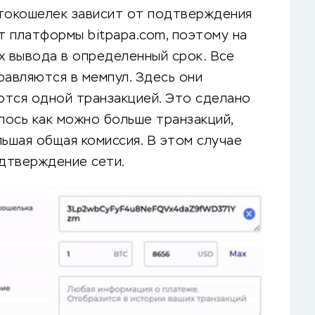
птокошелек зависит от подтверждения
т платформы bitpapa.com, поэтому на
х вывода в определенный срок. Все
равляются в мемпул. Здесь они
ются одной транзакцией. Это сделано
лось как можно больше транзакций,
льшая общая комиссия. В этом случае
дтверждение сети.