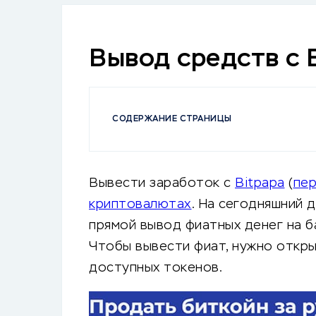
Вывод средств с 
СОДЕРЖАНИЕ СТРАНИЦЫ
Вывести заработок с
Bitpapa
(
пер
криптовалютах
. На сегодняшний 
прямой вывод фиатных денег на б
Чтобы вывести фиат, нужно откры
доступных токенов.