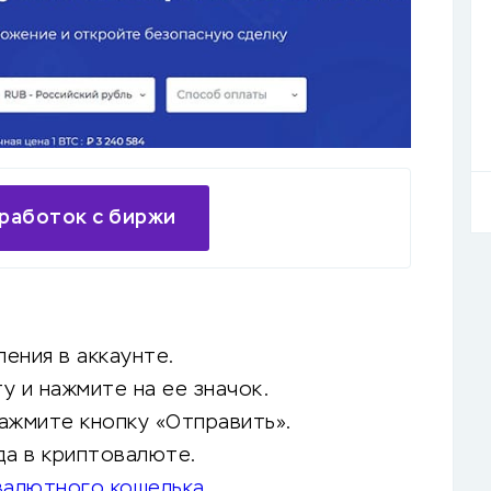
работок с биржи
ления в аккаунте.
у и нажмите на ее значок.
ажмите кнопку «Отправить».
да в криптовалюте.
валютного кошелька
.