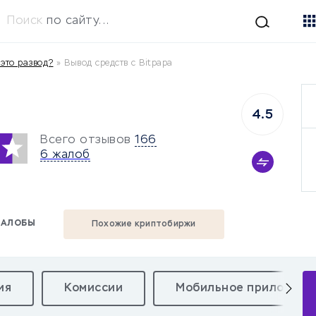
Поиск
по сайту...
 это развод?
»
Вывод средств с Bitpapa
4.5
Всего отзывов
166
6 жалоб
АЛОБЫ
Похожие криптобиржи
ия
Комиссии
Мобильное приложени