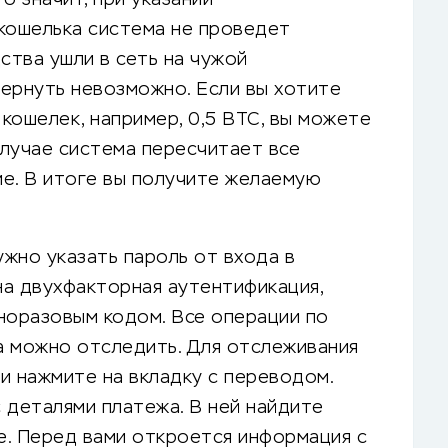
кошелька система не проведет
ства ушли в сеть на чужой
вернуть невозможно. Если вы хотите
кошелек, например, 0,5 BTC, вы можете
случае система пересчитает все
е. В итоге вы получите желаемую
жно указать пароль от входа в
ена двухфакторная аутентификация,
оразовым кодом. Все операции по
а можно отследить. Для отслеживания
и нажмите на вкладку с переводом.
 деталями платежа. В ней найдите
нее. Перед вами откроется информация с