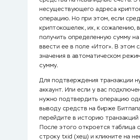
несуществующего адреса крипто
операцию. Но при этом, если сред
криптокошелек, их, к сожалению, 
получить определенную сумму на 
ввести ее в поле «Итог». В этом 
значения в автоматическом режим
сумму.
Для подтверждения транзакции ну
аккаунт. Или если у вас подключ
нужно подтвердить операцию одн
выводу средств на бирже Битпап
перейдите в историю транзакций 
После этого откроется таблица с
строку txid (хеш) и кликните на 