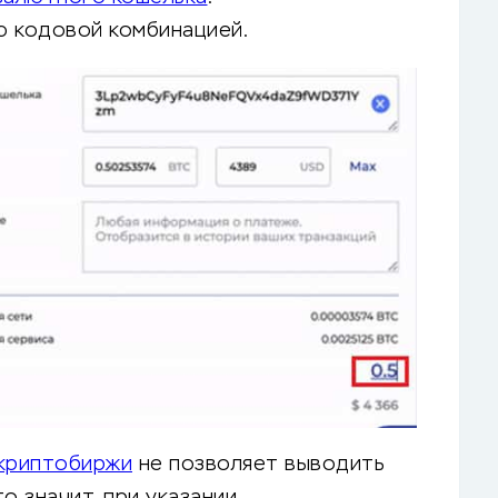
ю кодовой комбинацией.
криптобиржи
не позволяет выводить
о значит, при указании