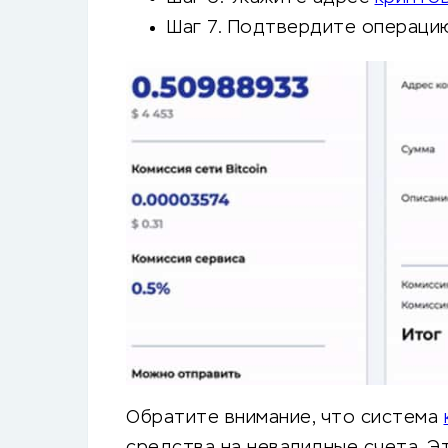
Шаг 7. Подтвердите операци
Обратите внимание, что система
средства на невалидные счета. Эт