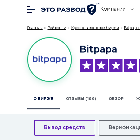
Компании
Главная
»
Рейтинги
»
Криптовалютные биржи
»
Bitpapa
Bitpapa
О БИРЖЕ
ОТЗЫВЫ (166)
ОБЗОР
Ж
Вывод средств
Верификац