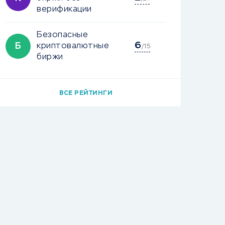
верификации
Безопасные
6
Б
криптовалютные
/15
биржи
ВСЕ РЕЙТИНГИ