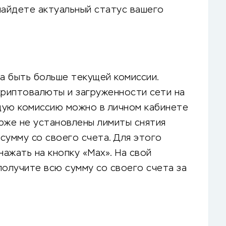
найдете актуальный статус вашего
а быть больше текущей комиссии.
криптовалюты и загруженности сети на
щую комиссию можно в личном кабинете
рже не установлены лимиты снятия
сумму со своего счета. Для этого
ажать на кнопку «Max». На свой
получите всю сумму со своего счета за