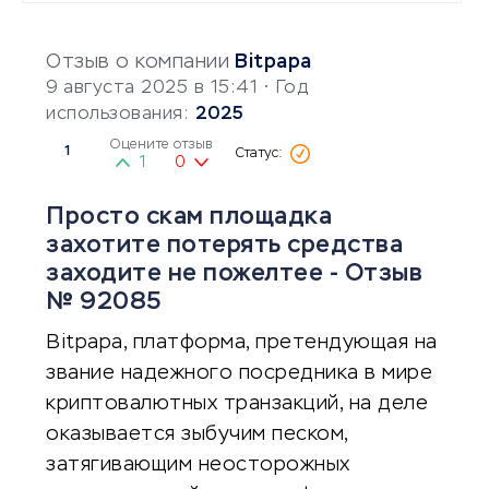
Отзыв о компании
Bitpapa
9 августа 2025 в 15:41
• Год
использования:
2025
Оцените отзыв
1
1
0
Просто скам площадка
захотите потерять средства
заходите не пожелтее - Отзыв
№ 92085
Bitpapa, платформа, претендующая на
звание надежного посредника в мире
криптовалютных транзакций, на деле
оказывается зыбучим песком,
затягивающим неосторожных