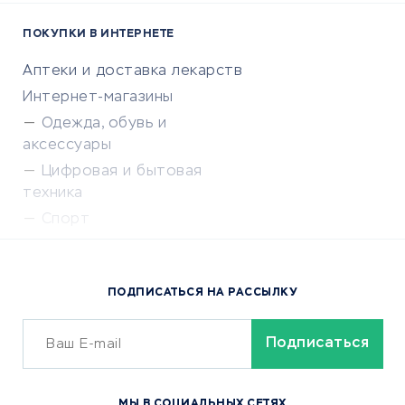
ПОКУПКИ В ИНТЕРНЕТЕ
Аптеки и доставка лекарств
Интернет-магазины
Одежда, обувь и
аксессуары
Цифровая и бытовая
техника
Спорт
Доставка еды
Популярные товары
ПОДПИСАТЬСЯ НА РАССЫЛКУ
Сервисы доставки
ОБУЧЕНИЕ И РАБОТА
Курсы по обучению
МЫ В СОЦИАЛЬНЫХ СЕТЯХ