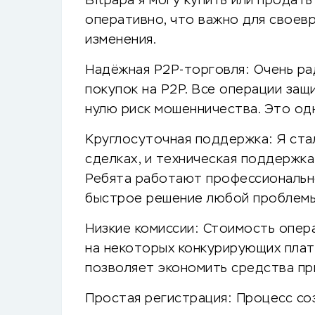
Bitpapa я могу купить или продат
оперативно, что важно для своев
изменения.
Надёжная P2P-торговля: Очень ра
покупок на P2P. Все операции защ
нулю риск мошенничества. Это од
Круглосуточная поддержка: Я ста
сделках, и техническая поддержка
Ребята работают профессионально
быстрое решение любой проблемы
Низкие комиссии: Стоимость опера
на некоторых конкурирующих плат
позволяет экономить средства пр
Простая регистрация: Процесс соз