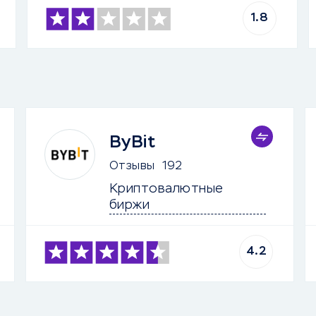
1.8
ByBit
Отзывы
192
Криптовалютные 
биржи
4.2