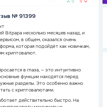
0
0
Отзыв № 91399
ыт
й Bitpapa несколько месяцев назад, и
ервисом, в общем, оказался очень
форма, которая подойдёт как новичкам,
ям криптовалют.
росается в глаза, — это интуитивно
основные функции находятся перед
 нужные разделы. Это особенно важно
отать с криптовалютами.
аботает действительно быстро. На