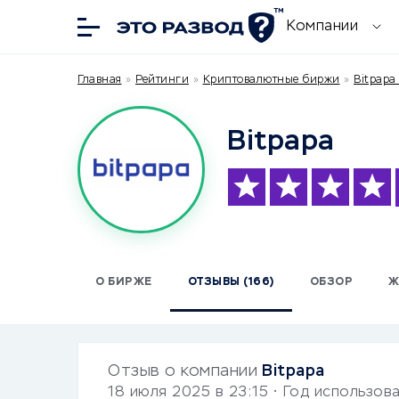
Компании
Главная
»
Рейтинги
»
Криптовалютные биржи
»
Bitpapa
Bitpapa
О БИРЖЕ
ОТЗЫВЫ (166)
ОБЗОР
Ж
Отзыв о компании
Bitpapa
18 июля 2025 в 23:15
• Год использов