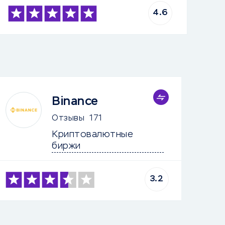
4.6
Binance
Отзывы
171
Криптовалютные 
биржи
3.2