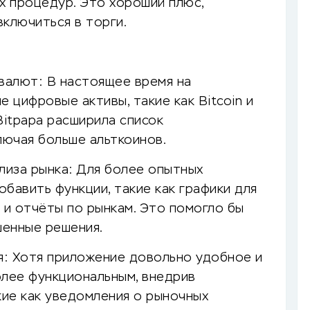
х процедур. Это хороший плюс,
ключиться в торги.
валют: В настоящее время на
цифровые активы, такие как Bitcoin и
Bitpapa расширила список
ючая больше альткоинов.
иза рынка: Для более опытных
бавить функции, такие как графики для
 и отчёты по рынкам. Это помогло бы
шенные решения.
: Хотя приложение довольно удобное и
олее функциональным, внедрив
ие как уведомления о рыночных