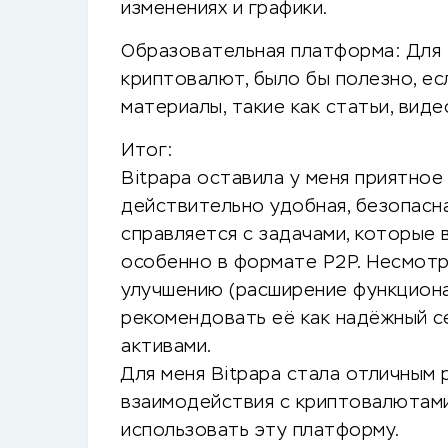
изменениях и графики.
Образовательная платформа: Для т
криптовалют, было бы полезно, е
материалы, такие как статьи, виде
Итог:
Bitpapa оставила у меня приятно
действительно удобная, безопасна
справляется с задачами, которые
особенно в формате P2P. Несмотр
улучшению (расширение функциона
рекомендовать её как надёжный с
активами.
Для меня Bitpapa стала отличным
взаимодействия с криптовалютами
использовать эту платформу.