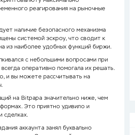
ь криптовалюту максимально
ременного реагирования на рыночные
дует наличие безопасного механизма
ищены системой эскроу, что сводит к
на из наиболее удобных функций биржи.
лкивался с небольшими вопросами при
 всегда оперативно помогала их решать.
, и вы можете рассчитывать на
.
ций на Bitpapa значительно ниже, чем
формах. Это приятно удивило и
и сделках.
дания аккаунта занял буквально