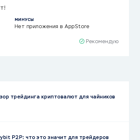
т!
МИНУСЫ
Нет приложения в AppStore
Рекомендую
зор трейдинга криптовалют для чайников
ybit P2P: что это значит для трейдеров