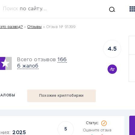
Поиск
по сайту...
 это развод?
»
Отзывы
»
Отзыв № 91399
4.5
Всего отзывов
166
6 жалоб
АЛОБЫ
Похожие криптобиржи
5
Оцените отзыв
ания:
2025