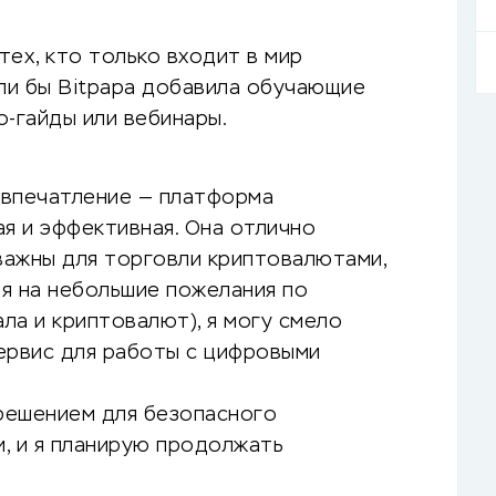
ех, кто только входит в мир
сли бы Bitpapa добавила обучающие
о-гайды или вебинары.
е впечатление — платформа
я и эффективная. Она отлично
 важны для торговли криптовалютами,
я на небольшие пожелания по
ла и криптовалют), я могу смело
ервис для работы с цифровыми
 решением для безопасного
, и я планирую продолжать