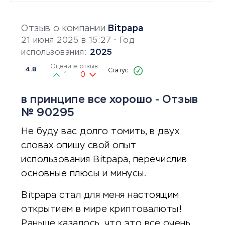
Отзыв о компании
Bitpapa
21 июня 2025 в 15:27
• Год
использования:
2025
Оцените отзыв
4.8
1
0
в принципе все хорошо - Отзыв
№ 90295
Не буду вас долго томить, в двух
словах опишу свой опыт
использования Bitpapa, перечислив
основные плюсы и минусы.
Bitpapa стал для меня настоящим
открытием в мире криптовалюты!
Раньше казалось, что это все очень