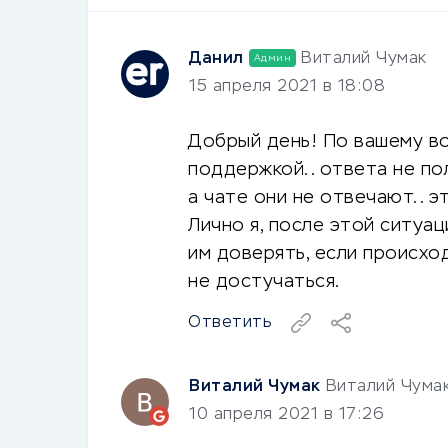
Данил
Виталий Чумак
Админ
15 апреля 2021 в 18:08
Добрый день! По вашему во
поддержкой.. ответа не пол
а чате они не отвечают.. 
Лично я, после этой ситуац
им доверять, если происхо
не достучаться.
Ответить
Виталий Чумак
Виталий Чума
10 апреля 2021 в 17:26