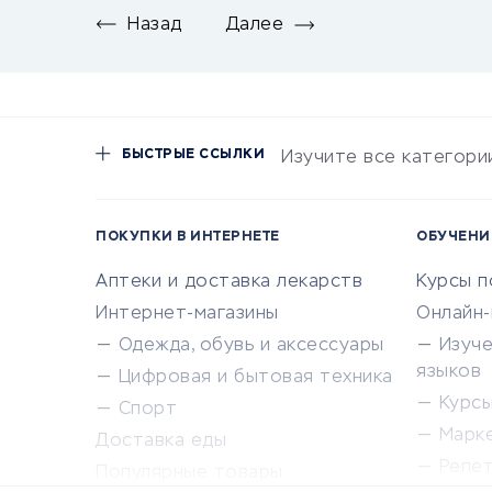
Назад
Далее
БЫСТРЫЕ ССЫЛКИ
Изучите все категори
ПОКУПКИ В ИНТЕРНЕТЕ
ОБУЧЕНИ
Аптеки и доставка лекарств
Курсы 
Интернет-магазины
Онлайн
Одежда, обувь и аксессуары
Изуч
языков
Цифровая и бытовая техника
Курсы 
Спорт
Марк
Доставка еды
Репе
Популярные товары