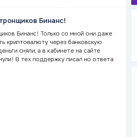
отронщиков Бинанс!
иков Бинанс! Только со мной они даже
ить криптовалюту через банковскую
деньги сняли, а в кабинете на сайте
рнули! В тех поддержку писал но ответа