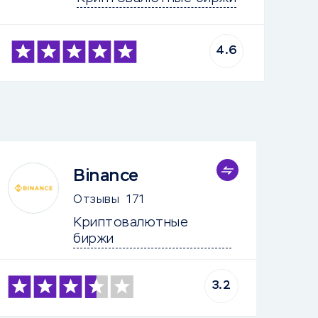
4.6
Binance
Отзывы
171
Криптовалютные 
биржи
3.2