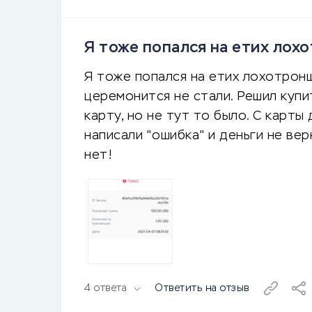
Я тоже попался на етих лох
Я тоже попался на етих лохотронщ
церемонится не стали. Решил куп
карту, но не тут то было. С карты 
написали "ошибка" и деньги не ве
нет!
4 ответа
Ответить на отзыв