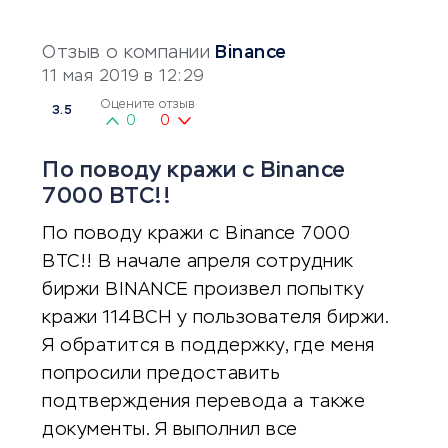
Отзыв о компании
Binance
11 мая 2019 в 12:29
Оцените отзыв
3.5
0
0
По поводу кражи с Binance
7000 BTC!!
По поводу кражи с Binance 7000
BTC!! В начале апреля сотрудник
биржи BINANCE произвел попытку
кражи 114BCH у пользователя биржи.
Я обратится в поддержку, где меня
попросили предоставить
подтверждения перевода а также
документы. Я выполнил все