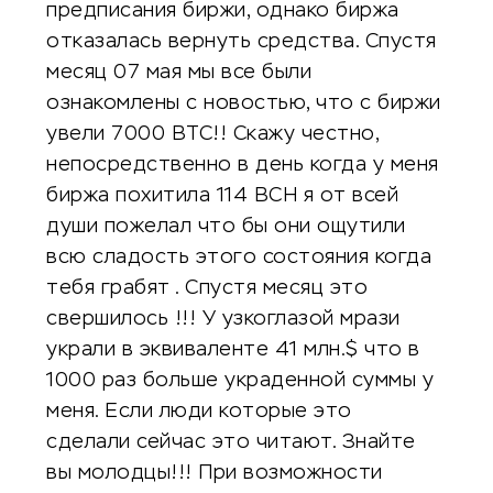
предписания биржи, однако биржа
отказалась вернуть средства. Спустя
месяц 07 мая мы все были
ознакомлены с новостью, что с биржи
увели 7000 BTC!! Скажу честно,
непосредственно в день когда у меня
биржа похитила 114 BCH я от всей
души пожелал что бы они ощутили
всю сладость этого состояния когда
тебя грабят . Спустя месяц это
свершилось !!! У узкоглазой мрази
украли в эквиваленте 41 млн.$ что в
1000 раз больше украденной суммы у
меня. Если люди которые это
сделали сейчас это читают. Знайте
вы молодцы!!! При возможности