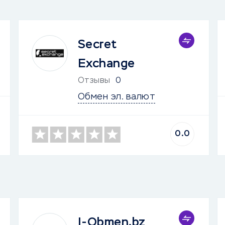
Secret
Exchange
Отзывы
0
Обмен эл. валют
0.0
I-Obmen.bz