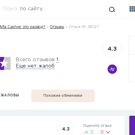
Поиск
по сайту...
Alfa Cashier это развод?
»
Отзывы
»
Отзыв № 38027
4.3
Всего отзывов
1
Еще нет жалоб
ЖАЛОБЫ
Похожие обменники
Оцените отзыв
4.3
0
0