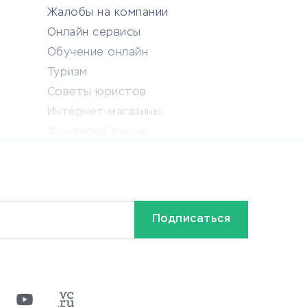
Жалобы на компании
Онлайн сервисы
Обучение онлайн
Туризм
Советы юристов
Интернет-магазины
Фондовый рынок
Криптовалюта
Ставки на спорт
Кредиты и займы
Бонусы и акции
Видео
Разное