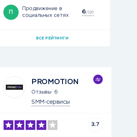
Продвижение в
6
П
/120
социальных сетях
ВСЕ РЕЙТИНГИ
PROMOTION
Отзывы
6
SMM-сервисы
3.7