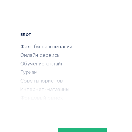
БЛОГ
Жалобы на компании
Онлайн сервисы
Обучение онлайн
Туризм
Советы юристов
Интернет-магазины
Фондовый рынок
Криптовалюта
Ставки на спорт
Кредиты и займы