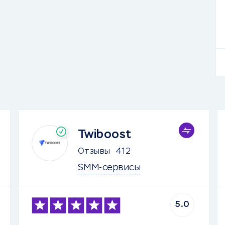
Twiboost
Отзывы
412
SMM-сервисы
5.0