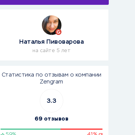
Наталья Пивоварова
на сайте 5 лет
Статистика по отзывам о компании
Zengram
3.3
69 отзывов
59%
41%