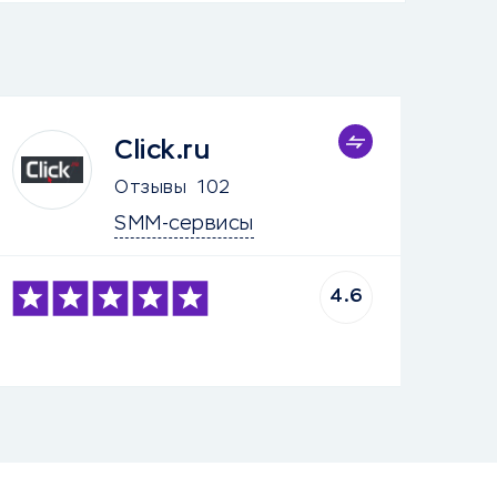
Click.ru
Отзывы
102
SMM-сервисы
4.6