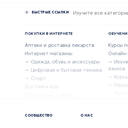
БЫСТРЫЕ ССЫЛКИ
Изучите все категори
ПОКУПКИ В ИНТЕРНЕТЕ
ОБУЧЕНИ
Аптеки и доставка лекарств
Курсы 
Интернет-магазины
Онлайн
Одежда, обувь и аксессуары
Изуч
языков
Цифровая и бытовая техника
Курсы 
Спорт
Марк
Доставка еды
Репе
Популярные товары
Крас
Сервисы доставки
Сервисы
СООБЩЕСТВО
О НАС
Сетево
Универ