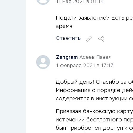
11 мая 2021 в 01:14
Подали заявление? Есть р
время.
Ответить
Zengram
Асеев Павел
1 февраля 2021 в 17:17
Добрый день! Спасибо за о
Информация о порядке дей
содержится в инструкции с
Привязав банковскую карту,
истечении бесплатного пер
был приобретен доступ к с