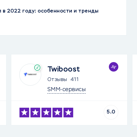
л в 2022 году: особенности и тренды
Twiboost
Отзывы
411
SMM-сервисы
5.0