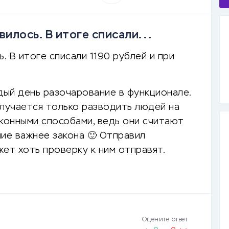
вилось. В итоге списали...
. В итоге списали 1190 рублей и при
дый день разочарование в функционале.
олучается только разводить людей на
аконными способами, ведь они считают
ие важнее закона 🙂 Отправил
ет хоть проверку к ним отправят.
Оцените ответ