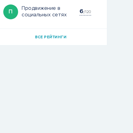
Продвижение в
6
П
/120
социальных сетях
ВСЕ РЕЙТИНГИ