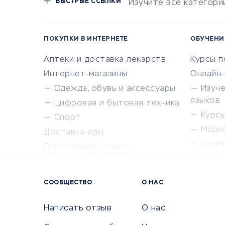
БЫСТРЫЕ ССЫЛКИ
Изучите все категори
ПОКУПКИ В ИНТЕРНЕТЕ
ОБУЧЕНИ
Аптеки и доставка лекарств
Курсы 
Интернет-магазины
Онлайн
Одежда, обувь и аксессуары
Изуч
языков
Цифровая и бытовая техника
Курсы 
Спорт
Марк
Доставка еды
Репе
Популярные товары
Крас
Сервисы доставки
Сервисы
СООБЩЕСТВО
О НАС
Сетево
Универ
Написать отзыв
О нас