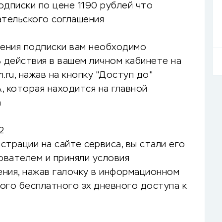
одписки по цене 1190 рублей что
вательского соглашения
ения подписки вам необходимо
 действия в вашем личном кабинете на
.ru, нажав на кнопку "Доступ до"
RA, которая находится на главной
а
2
страции на сайте сервиса, вы стали его
ователем и приняли условия
ния, нажав галочку в информационном
ого бесплатного зх дневного доступа к