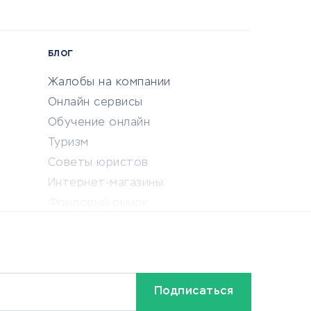
БЛОГ
Жалобы на компании
Онлайн сервисы
Обучение онлайн
Туризм
Советы юристов
Интернет-магазины
Фондовый рынок
Криптовалюта
Ставки на спорт
Кредиты и займы
Бонусы и акции
Видео