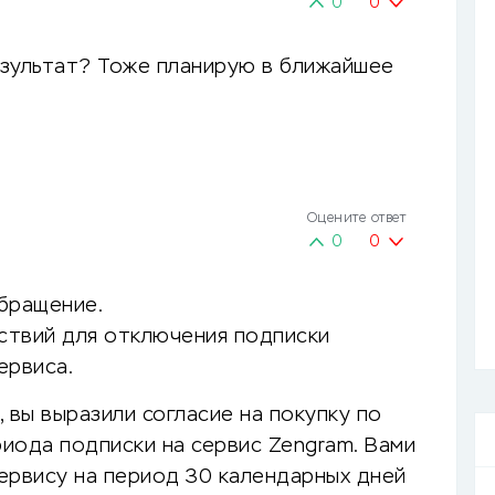
0
0
езультат? Тоже планирую в ближайшее
Оцените ответ
0
0
бращение.
ствий для отключения подписки
ервиса.
 вы выразили согласие на покупку по
иода подписки на сервис Zengram. Вами
ервису на период 30 календарных дней