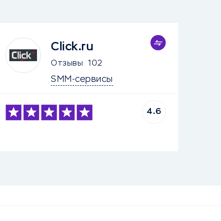
Click.ru
Отзывы
102
SMM-сервисы
4.6