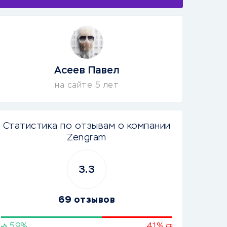
Асеев Павел
на сайте 5 лет
Статистика по отзывам о компании
Zengram
3.3
69 отзывов
59%
41%