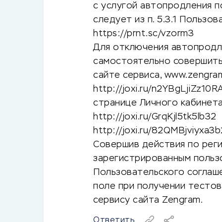
с услугой автопродления п
следует из п. 5.3.1 Пользо
https://prnt.sc/vzorm3
Для отключения автопродл
самостоятельно совершить
сайте сервиса, www.zengram
http://joxi.ru/n2YBgLjiZz10
странице Личного кабинет
http://joxi.ru/GrqKjl5tk5lb32
http://joxi.ru/82QMBjviyxa3b
Совершив действия по реги
зарегистрированным польз
Пользовательского соглаше
поле при получении тестов
сервису сайта Zengram.
Ответить