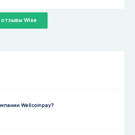
 отзывы Wise
омпании Wellcoinpay?