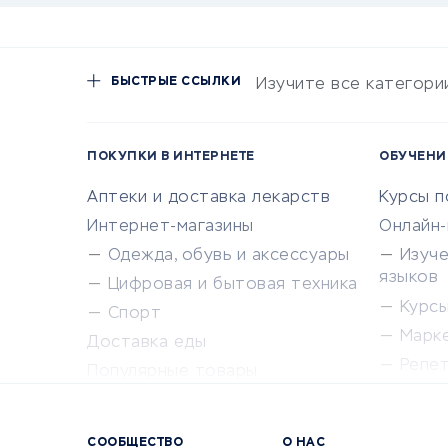
БЫСТРЫЕ ССЫЛКИ
Изучите все категори
ПОКУПКИ В ИНТЕРНЕТЕ
ОБУЧЕНИ
Аптеки и доставка лекарств
Курсы 
Интернет-магазины
Онлайн
Одежда, обувь и аксессуары
Изуч
языков
Цифровая и бытовая техника
Курсы 
Спорт
Марк
Доставка еды
Репе
Популярные товары
Крас
Сервисы доставки
Сервисы
СООБЩЕСТВО
О НАС