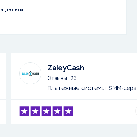
а деньги
ZaleyCash
Отзывы
23
Платежные системы
SMM-серв