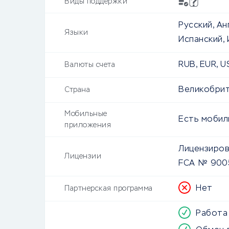
Виды поддержки
Русский, Ан
Языки
Испанский, 
RUB, EUR, US
Валюты счета
Великобри
Страна
Мобильные
Есть моби
приложения
Лицензиров
Лицензии
FCA № 90
Нет
Партнерская программа
Работа