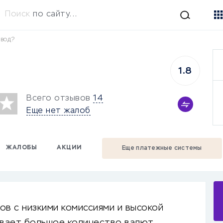
Поиск
по сайту...
звод?
1.8
Всего отзывов
14
Еще нет жалоб
ЖАЛОБЫ
АКЦИИ
Еще платежные системы
в с низкими комиссиями и высокой