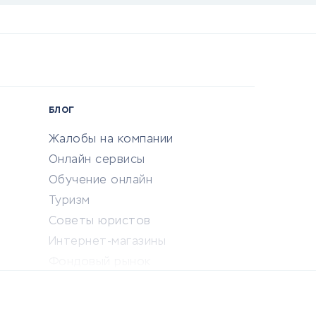
БЛОГ
Жалобы на компании
Онлайн сервисы
Обучение онлайн
Туризм
Советы юристов
Интернет-магазины
Фондовый рынок
Криптовалюта
Ставки на спорт