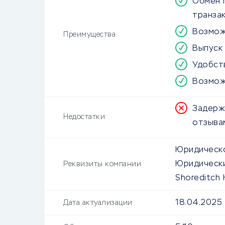
Обмен 
транза
Возмож
Преимущества
Выпуск
Удобст
Возмож
Задерж
Недостатки
отзыва
Юридическо
Юридически
Реквизиты компании
Shoreditch 
18.04.2025
Дата актуализации