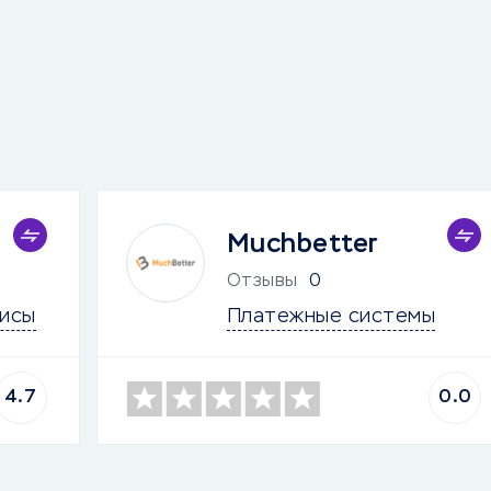
Muchbetter
Отзывы
0
исы
Платежные системы
4.7
0.0