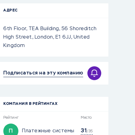
АДРЕС
6th Floor, TEA Building, 56 Shoreditch
High Street, London, E1 6JJ, United
Kingdom
Подписаться на эту компанию
КОМПАНИЯ В РЕЙТИНГАХ
Рейтинг
Место
31
П
Платежные системы
/35