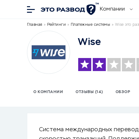
Компании
Главная
»
Рейтинги
»
Платежные системы
»
Wise это ра
Wise
О КОМПАНИИ
ОТЗЫВЫ (14)
ОБЗОР
Система международных переводо