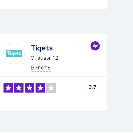
Tiqets
Отзывы
12
Билеты
3.7