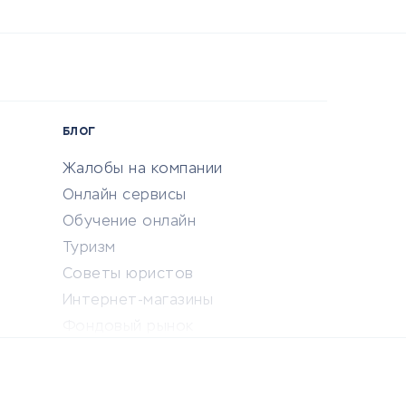
БЛОГ
Жалобы на компании
Онлайн сервисы
Обучение онлайн
Туризм
Советы юристов
Интернет-магазины
Фондовый рынок
Криптовалюта
Ставки на спорт