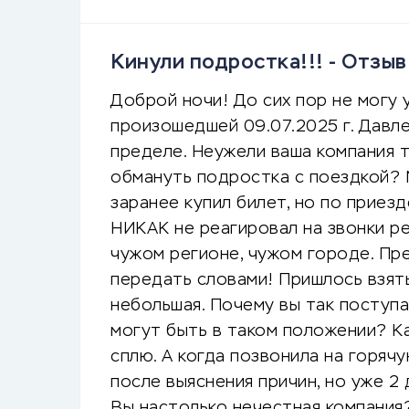
Кинули подростка!!! - Отзы
Доброй ночи! До сих пор не могу у
произошедшей 09.07.2025 г. Давле
пределе. Неужели ваша компания 
обмануть подростка с поездкой? 
заранее купил билет, но по приезд
НИКАК не реагировал на звонки р
чужом регионе, чужом городе. Пре
передать словами! Пришлось взять 
небольшая. Почему вы так поступа
могут быть в таком положении? К
сплю. А когда позвонила на горяч
после выяснения причин, но уже 2
Вы настолько нечестная компания