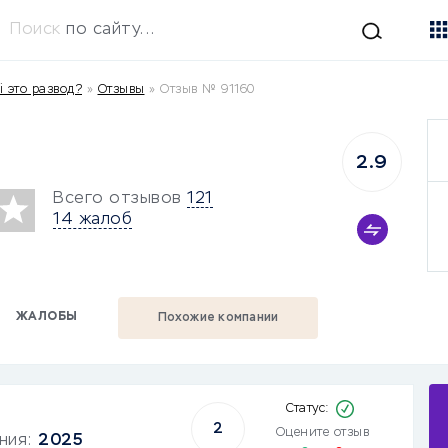
Поиск
по сайту...
i это развод?
»
Отзывы
»
Отзыв № 91160
2.9
Всего отзывов
121
14 жалоб
ЖАЛОБЫ
Похожие компании
2
Оцените отзыв
ания:
2025