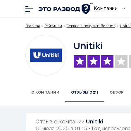
Компании
Главная
»
Рейтинги
»
Сервисы покупки билетов
»
Unitik
Unitiki
О КОМПАНИИ
ОТЗЫВЫ (121)
ОБЗОР
Отзыв о компании
Unitiki
12 июля 2025 в 01:15
• Год использов