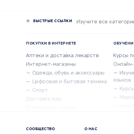
БЫСТРЫЕ ССЫЛКИ
Изучите все категори
ПОКУПКИ В ИНТЕРНЕТЕ
ОБУЧЕНИ
Аптеки и доставка лекарств
Курсы 
Интернет-магазины
Онлайн
Одежда, обувь и аксессуары
Изуч
языков
Цифровая и бытовая техника
Курсы 
Спорт
Марк
Доставка еды
Репе
Популярные товары
Крас
Сервисы доставки
Сервисы
СООБЩЕСТВО
О НАС
Сетево