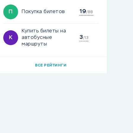
19
П
Покупка билетов
/88
Купить билеты на
3
К
автобусные
/13
маршруты
ВСЕ РЕЙТИНГИ