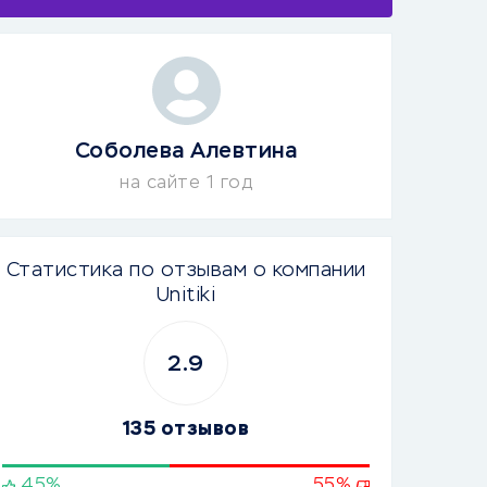
Соболева Алевтина
на сайте 1 год
Статистика по отзывам о компании
Unitiki
2.9
135 отзывов
45%
55%