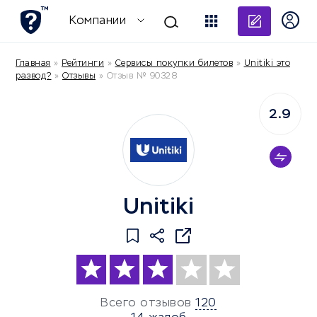
Добави
Компании
Главная
»
Рейтинги
»
Сервисы покупки билетов
»
Unitiki это
развод?
»
Отзывы
»
Отзыв № 90328
2.9
Unitiki
Всего отзывов
120