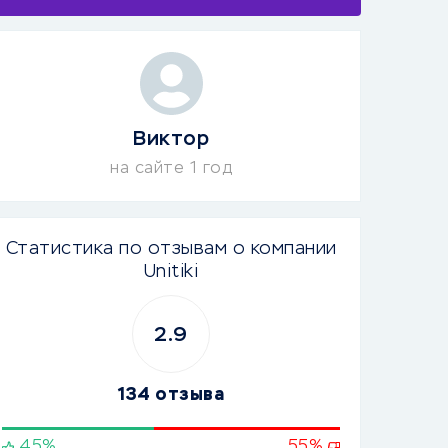
Виктор
на сайте 1 год
Статистика по отзывам о компании
Unitiki
2.9
134 отзыва
45%
55%