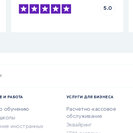
5.0
и
Е И РАБОТА
УСЛУГИ ДЛЯ БИЗНЕСА
по обучению
Расчетно-кассовое
обслуживание
-школы
Эквайринг
ение иностранных