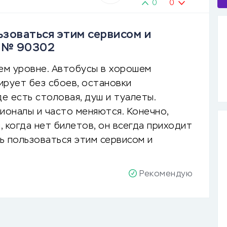
0
0
зоваться этим сервисом и
в № 90302
шем уровне. Автобусы в хорошем
ирует без сбоев, остановки
е есть столовая, душ и туалеты.
оналы и часто меняются. Конечно,
, когда нет билетов, он всегда приходит
ь пользоваться этим сервисом и
Рекомендую