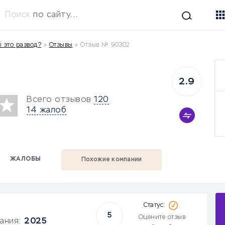
Поиск
по сайту...
i это развод?
»
Отзывы
»
Отзыв № 90302
2.9
Всего отзывов
120
14 жалоб
ЖАЛОБЫ
Похожие компании
5
Оцените отзыв
вания:
2025