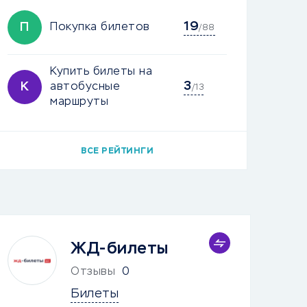
19
П
Покупка билетов
/88
Купить билеты на
3
К
автобусные
/13
маршруты
ВСЕ РЕЙТИНГИ
ЖД-билеты
Отзывы
0
Билеты