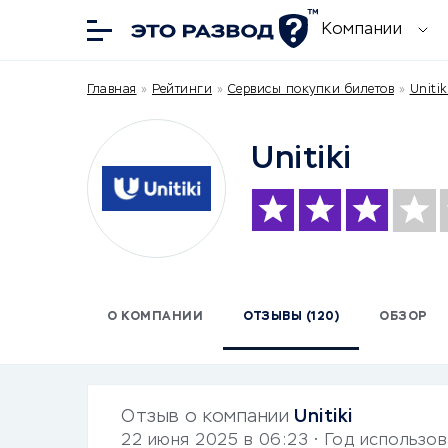
Компании
Главная
»
Рейтинги
»
Сервисы покупки билетов
»
Unitik
Unitiki
О КОМПАНИИ
ОТЗЫВЫ (120)
ОБЗОР
Отзыв о компании
Unitiki
22 июня 2025 в 06:23
• Год использо