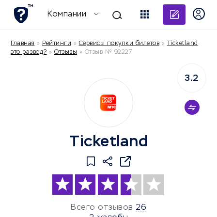
Добави
Компании
Главная
»
Рейтинги
»
Сервисы покупки билетов
»
Ticketland
это развод?
»
Отзывы
»
Отзыв № 92227
3.2
Ticketland
Всего отзывов
26