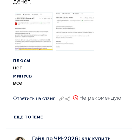
денег.
ПЛЮСЫ
нет
МИНУСЫ
все
Не рекомендую
Ответить на отзыв
ЕЩЕ ПО ТЕМЕ
Гайд по ЧМ-2026: как купить