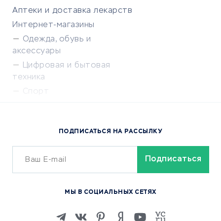
Аптеки и доставка лекарств
Интернет-магазины
Одежда, обувь и
аксессуары
Цифровая и бытовая
техника
Спорт
Доставка еды
Популярные товары
ПОДПИСАТЬСЯ НА РАССЫЛКУ
Сервисы доставки
ОБУЧЕНИЕ И РАБОТА
Курсы по обучению
МЫ В СОЦИАЛЬНЫХ СЕТЯХ
Онлайн-школы
Изучение иностранных