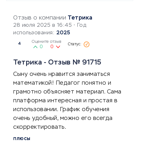
Отзыв о компании
Тетрика
28 июля 2025 в 16:45
• Год
использования:
2025
Оцените отзыв
4
0
0
Тетрика - Отзыв № 91715
Сыну очень нравится заниматься
математикой! Педагог понятно и
грамотно объясняет материал. Сама
платформа интересная и простая в
использовании. График обучения
очень удобный, можно его всегда
скорректировать.
ПЛЮСЫ