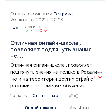
Отзыв о компании
Тетрика
20 октября 2021 в 20:28
Оцените отзыв
4.5
0
0
Отличная онлайн-школа ,
позволяет подтянуть знания
не...
Отличная онлайн-школа , позволяет
подтянуть знания не только в России
Оцените ответ
0
0
,но и на территории других стран с
разными программами обучения.
1 ответ
Ответить на отзыв
Онлайн-школа
Anastasia