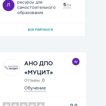
ресурсы для
5
Л
/24
самостоятельного
образования
ВСЕ РЕЙТИНГИ
АНО ДПО
«МУЦИТ»
Отзывы
0
Обучение
0.0