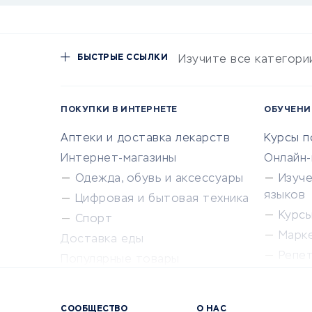
БЫСТРЫЕ ССЫЛКИ
Изучите все категори
ПОКУПКИ В ИНТЕРНЕТЕ
ОБУЧЕНИ
Аптеки и доставка лекарств
Курсы 
Интернет-магазины
Онлайн
Одежда, обувь и аксессуары
Изуч
языков
Цифровая и бытовая техника
Курсы 
Спорт
Марк
Доставка еды
Репе
Популярные товары
Крас
Сервисы доставки
Сервисы
СООБЩЕСТВО
О НАС