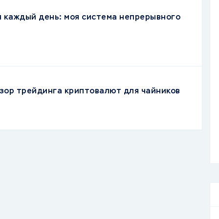
я каждый день: моя система непрерывного
зор трейдинга криптовалют для чайников