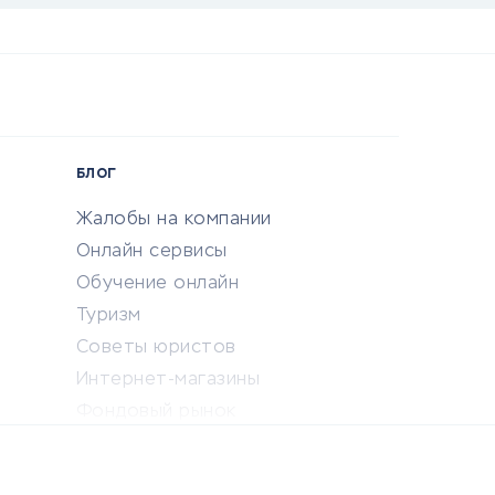
БЛОГ
Жалобы на компании
Онлайн сервисы
Обучение онлайн
Туризм
Советы юристов
Интернет-магазины
Фондовый рынок
Криптовалюта
Ставки на спорт