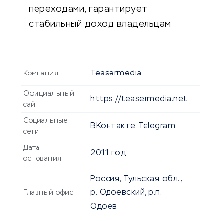
переходами, гарантирует
стабильный доход владельцам
площадок.
Teasermedia
Компания
Официальный
https://teasermedia.net
сайт
Социальные
ВКонтакте
Telegram
сети
Дата
2011 год
основания
Россия, Тульская обл.,
р. Одоевский, р.п.
Главный офис
Одоев