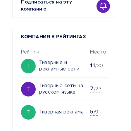
Подписаться на эту
компанию
КОМПАНИЯ В РЕЙТИНГАХ
Рейтинг
Место
Тизерные и
11
Т
/30
рекламные сети
Тизерные сети на
7
Т
/23
русском языке
5
Т
Тизерная реклама
/9