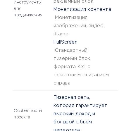
рекламный блок
инструменты
для
Монетизация контента
продвижения
Монетизация
изображений, видео,
iframe
FullScreen
Стандартный
тизерный блок
формата 4х1 с
текстовым описанием
справа
Тизерная сеть,
которая гарантирует
Особенности
высокий доход и
проекта
большой объем
переходов