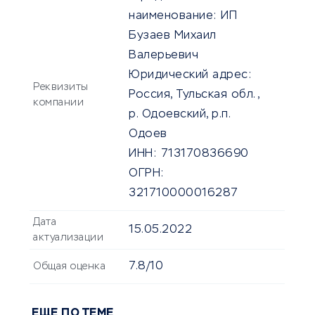
наименование:
ИП
Бузаев Михаил
Валерьевич
Юридический адрес:
Реквизиты
Россия, Тульская обл.,
компании
р. Одоевский, р.п.
Одоев
ИНН:
713170836690
ОГРН:
321710000016287
Дата
15.05.2022
актуализации
7.8/10
Общая оценка
ЕЩЕ ПО ТЕМЕ