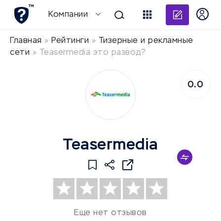
Добави
Компании
Главная
»
Рейтинги
»
Тизерные и рекламные
сети
»
Teasermedia это развод?
0.0
Teasermedia
Еще нет отзывов