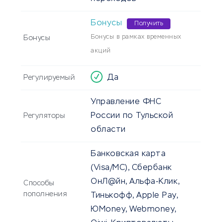
Бонусы
Получить
Бонусы в рамках временных
Бонусы
акций
Да
Регулируемый
Управление ФНС
России по Тульской
Регуляторы
области
Банковская карта
(Visa/MC), Сбербанк
ОнЛ@йн, Альфа-Клик,
Способы
пополнения
Тинькофф, Apple Pay,
ЮMoney, Webmoney,