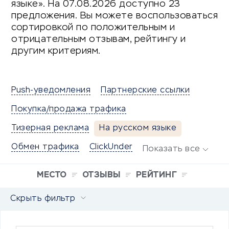
языке». На 07.08.2026 доступно 23
предложения. Вы можете воспользоваться
сортировкой по положительным и
отрицательным отзывам, рейтингу и
другим критериям.
Push-уведомления
Партнерские ссылки
Покупка/продажа трафика
Тизерная реклама
На русском языке
Обмен трафика
ClickUnder
Показать все
МЕСТО
ОТЗЫВЫ
РЕЙТИНГ
Скрыть фильтр