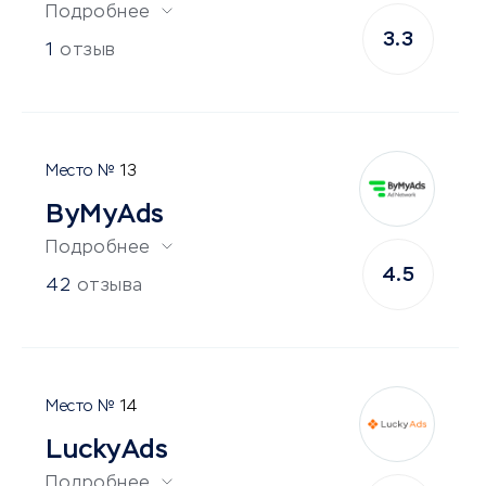
Подробнее
3.3
1
отзыв
13
ByMyAds
Подробнее
4.5
42
отзыва
14
LuckyAds
Подробнее