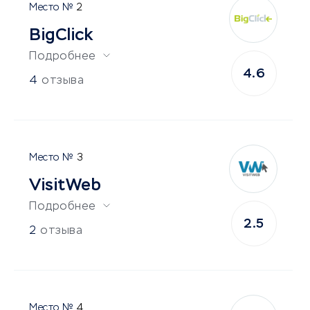
2
BigClick
Подробнее
4.6
4
отзыва
3
VisitWeb
Подробнее
2.5
2
отзыва
4