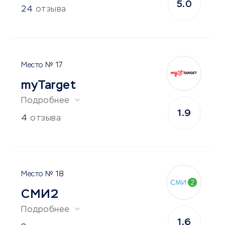
5.0
24
отзыва
17
myTarget
Подробнее
1.9
4
отзыва
18
СМИ2
Подробнее
1.6