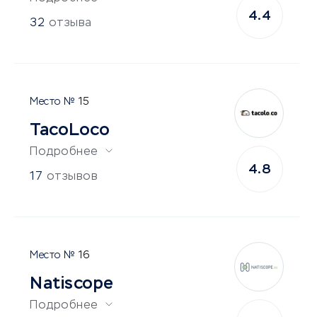
4.4
32
отзыва
15
TacoLoco
Подробнее
4.8
17
отзывов
16
Natiscope
Подробнее