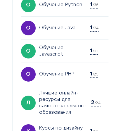
1
О
Обучение Python
/36
1
О
Обучение Java
/34
Обучение
1
О
/31
Javascript
1
О
Обучение PHP
/25
Лучшие онлайн-
ресурсы для
2
Л
/24
самостоятельного
образования
Курсы по дизайну