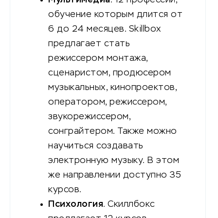
Мультимедиа
. 12 профессий,
обучение которым длится от
6 до 24 месяцев. Skillbox
предлагает стать
режиссером монтажа,
сценаристом, продюсером
музыкальных, кинопроектов,
оператором, режиссером,
звукорежиссером,
сонграйтером. Также можно
научиться создавать
электронную музыку. В этом
же направлении доступно 35
курсов.
Психология
. Скиллбокс