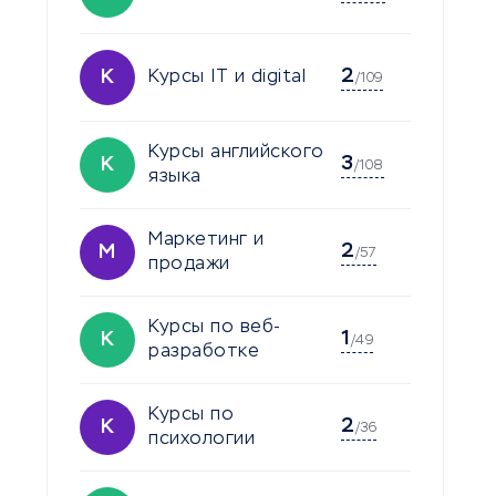
2
К
Курсы IT и digital
/109
Курсы английского
3
К
/108
языка
Маркетинг и
2
М
/57
продажи
Курсы по веб-
1
К
/49
разработке
Курсы по
2
К
/36
психологии