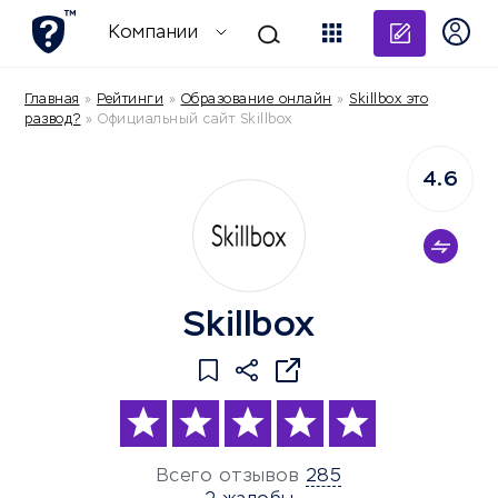
Добави
Компании
Главная
»
Рейтинги
»
Образование онлайн
»
Skillbox это
развод?
»
Официальный сайт Skillbox
4.6
Skillbox
Всего отзывов
285