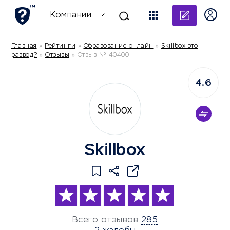
Добави
Компании
Главная
»
Рейтинги
»
Образование онлайн
»
Skillbox это
развод?
»
Отзывы
»
Отзыв № 40400
4.6
Skillbox
Всего отзывов
285