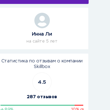
Инна Ли
на сайте 5 лет
Статистика по отзывам о компании
Skillbox
4.5
287 отзывов
89%
10%