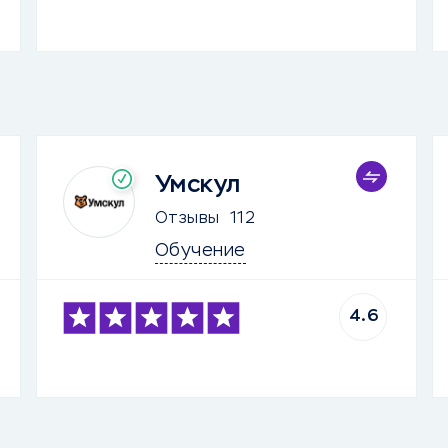
Умскул
Отзывы
112
Обучение
4.6