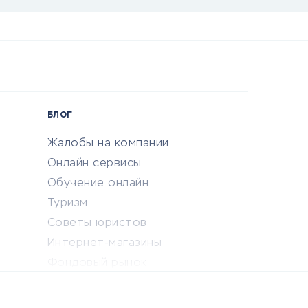
БЛОГ
Жалобы на компании
Онлайн сервисы
Обучение онлайн
Туризм
Советы юристов
Интернет-магазины
Фондовый рынок
Криптовалюта
Ставки на спорт