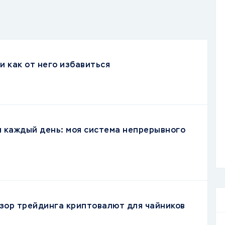
и как от него избавиться
я каждый день: моя система непрерывного
зор трейдинга криптовалют для чайников