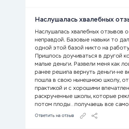
Наслушалась хвалебных отзыв
Наслушалась хвалебных отзывов о 
неправдой. Базовые навыки то дал
одной этой базой никто на работ
Пришлось доучиваться в другой ко
малые деньги. Развели меня как л
ранее решила вернуть деньги-не в
пошла в свою нынешнюю школу, отк
практикой и с хорошими впечатлен
раскрученные школы, которые рек
потом плоды…получаешь все само
Ответить на отзыв