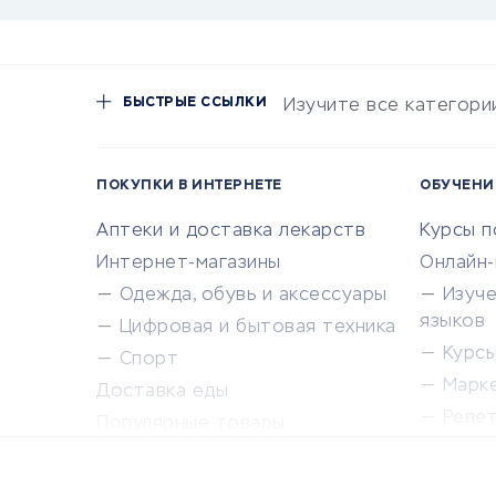
БЫСТРЫЕ ССЫЛКИ
Изучите все категори
ПОКУПКИ В ИНТЕРНЕТЕ
ОБУЧЕНИ
Аптеки и доставка лекарств
Курсы 
Интернет-магазины
Онлайн
Одежда, обувь и аксессуары
Изуч
языков
Цифровая и бытовая техника
Курсы 
Спорт
Марк
Доставка еды
Репе
Популярные товары
Крас
Сервисы доставки
Сервисы