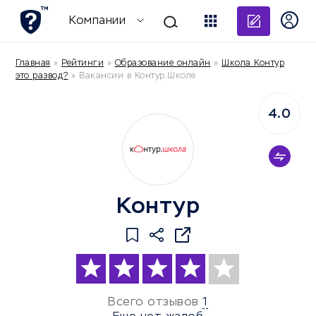
Добави
Компании
Главная
»
Рейтинги
»
Образование онлайн
»
Школа Контур
это развод?
»
Вакансии в Контур.Школе
4.0
Контур
Всего отзывов
1