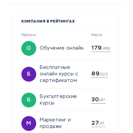
КОМПАНИЯ В РЕЙТИНГАХ
Рейтинг
Место
179
О
Обучение онлайн
/469
Бесплатные
89
Б
онлайн курсы с
/223
сертификатом
Бухгалтерские
30
Б
/87
курсы
Маркетинг и
27
М
/57
продажи