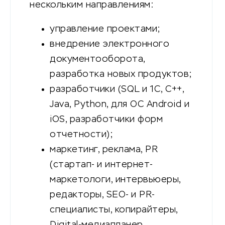
нескольким направлениям:
управление проектами;
внедрение электронного
документооборота,
разработка новых продуктов;
разработчики (SQL и 1С, C++,
Java, Python, для ОС Android и
iOS, разработчики форм
отчетности);
маркетинг, реклама, PR
(стартап- и интернет-
маркетологи, интервьюеры,
редакторы, SEO- и PR-
специалисты, копирайтеры,
Digital‑медиапланер,