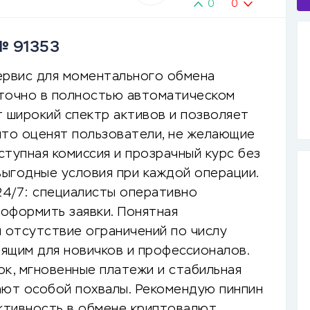
0
0
№ 91353
ервис для моментального обмена
уточно в полностью автоматическом
 широкий спектр активов и позволяет
что оценят пользователи, не желающие
тупная комиссия и прозрачный курс без
ыгодные условия при каждой операции.
24/7: специалисты оперативно
оформить заявки. Понятная
и отсутствие ограничений по числу
ящим для новичков и профессионалов.
ок, мгновенные платежи и стабильная
ают особой похвалы. Рекомендую пинпин
ктивность в обмене криптовалют.