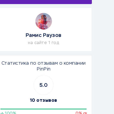
Рамис Раузов
на сайте 1 год
Статистика по отзывам о компании
PinPin
5.0
10 отзывов
100%
0%