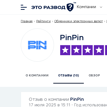
Компании
Главная
»
Рейтинги
»
Обменники электронных валют
»
PinPin
О КОМПАНИИ
ОТЗЫВЫ (10)
ОБЗОР
Отзыв о компании
PinPin
17 июля 2025 в 15:11
• Год использова