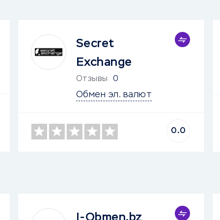
Secret
Exchange
Отзывы
0
Обмен эл. валют
0.0
I-Obmen.bz