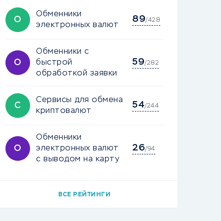
Обменники
89
О
/428
электронных валют
Обменники с
59
О
быстрой
/282
обработкой заявки
Сервисы для обмена
54
С
/244
криптовалют
Обменники
26
О
электронных валют
/94
с выводом на карту
ВСЕ РЕЙТИНГИ