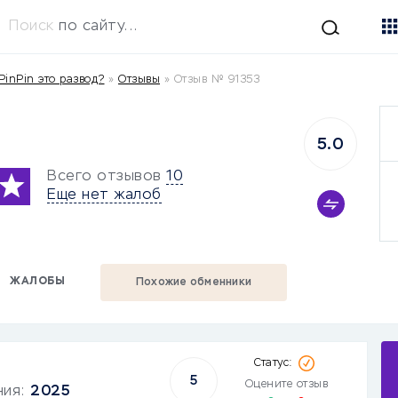
Поиск
по сайту...
PinPin это развод?
»
Отзывы
»
Отзыв № 91353
5.0
Всего отзывов
10
Еще нет жалоб
ЖАЛОБЫ
Похожие обменники
5
Оцените отзыв
ния:
2025