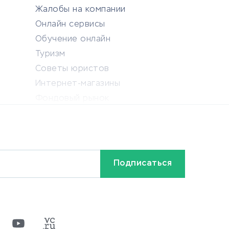
Жалобы на компании
Онлайн сервисы
Обучение онлайн
Туризм
Советы юристов
Интернет-магазины
Фондовый рынок
Криптовалюта
Ставки на спорт
Кредиты и займы
Бонусы и акции
Видео
Разное