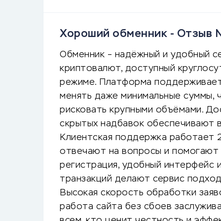
Хороший обменник - Отзыв 
Обменник – надёжный и удобный с
криптовалют, доступный круглос
режиме. Платформа поддерживает
менять даже минимальные суммы, 
рисковать крупными объёмами. Дос
скрытых надбавок обеспечивают в
Клиентская поддержка работает 
отвечают на вопросы и помогают 
регистрация, удобный интерфейс 
транзакций делают сервис подход
Высокая скорость обработки заяв
работа сайта без сбоев заслужив
всем, кто ценит честность и эффе