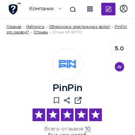
Добави
Компании
Главная
»
Рейтинги
»
Обменники электронных валют
»
PinPin
это развод?
»
Отзывы
»
Отзыв № 90752
5.0
PinPin
Всего отзывов
10