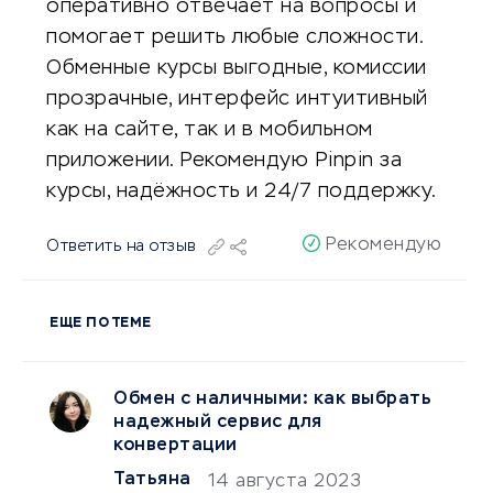
оперативно отвечает на вопросы и
помогает решить любые сложности.
Обменные курсы выгодные, комиссии
прозрачные, интерфейс интуитивный
как на сайте, так и в мобильном
приложении. Рекомендую Pinpin за
курсы, надёжность и 24/7 поддержку.
Рекомендую
Ответить на отзыв
ЕЩЕ ПО ТЕМЕ
Обмен с наличными: как выбрать
надежный сервис для
конвертации
Татьяна
14 августа 2023