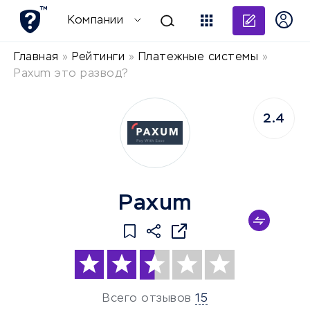
Добави
Компании
Главная
»
Рейтинги
»
Платежные системы
»
Paxum это развод?
2.4
Paxum
Всего отзывов
15