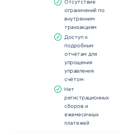
Отсутствие
ограничений по
внутренним
транзакциям
Доступ к
подробным
отчётам для
упрощения
управления
счётом
Нет
регистрационных
сборов и
ежемесячных
платежей