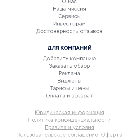
О нас
Эквайринг
Наша миссия
CRM-системы
Сервисы
Электронный
Инвесторам
документооборот
Достоверность отзывов
Юридические компании
ДЛЯ КОМПАНИЙ
Консалтинговые компании
Аудиторские компании
Добавить компанию
Заказать обзор
Бухгалтерия онлайн
Реклама
Онлайн-кассы
Виджеты
SERM
Тарифы и цены
Digital
Оплата и возврат
КРЕДИТЫ И ЗАЙМЫ
Юридическая информация
Политика конфиденциальности
Потребительские кредиты
Правила и условия
Кредитные карты
Пользовательское соглашение
Оферта