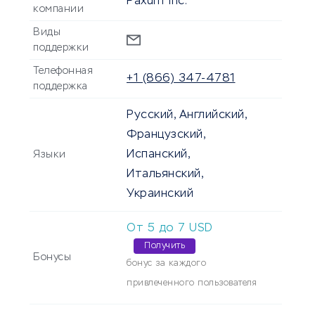
Paxum Inc.
компании
Виды
поддержки
Телефонная
+1 (866) 347-4781
поддержка
Русский, Английский,
Французский,
Испанский,
Языки
Итальянский,
Украинский
От
5
до
7
USD
Получить
Бонусы
бонус за каждого
привлеченного пользователя