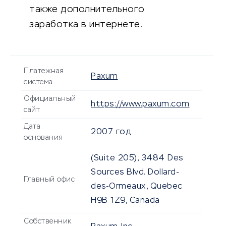
также дополнительного
заработка в интернете.
Платежная
Paxum
система
Официальный
https://www.paxum.com
сайт
Дата
2007 год
основания
(Suite 205), 3484 Des
Sources Blvd. Dollard-
Главный офис
des-Ormeaux, Quebec
H9B 1Z9, Canada
Собственник