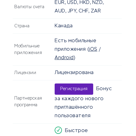
EUR, USD, HKD, NZD,
Валюты счета
AUD, JPY, CHF, ZAR
Канада
Страна
Есть мобильные
Мобильные
приложения
(
iOS
/
приложения
Android
)
Лицензирована
Лицензии
Бонус
Регистрация
Партнерская
за каждого нового
программа
приглашённого
пользователя
Быстрое