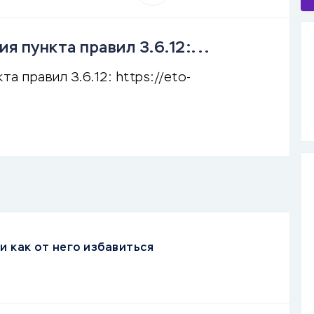
я пункта правил 3.6.12:...
а правил 3.6.12: https://eto-
и как от него избавиться