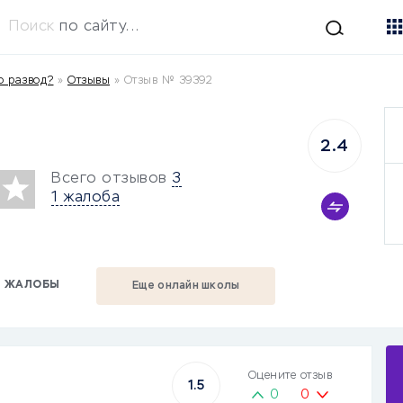
Поиск
по сайту...
о развод?
»
Отзывы
»
Отзыв № 39392
2.4
Всего отзывов
3
1 жалоба
ЖАЛОБЫ
Еще онлайн школы
Оцените отзыв
1.5
0
0