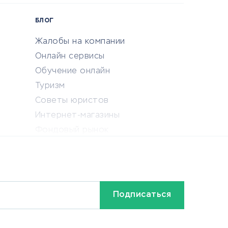
БЛОГ
Жалобы на компании
Онлайн сервисы
Обучение онлайн
Туризм
Советы юристов
Интернет-магазины
Фондовый рынок
Криптовалюта
Ставки на спорт
Кредиты и займы
Бонусы и акции
Видео
Разное