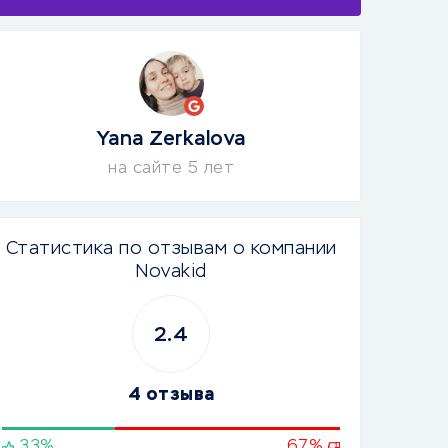
Yana Zerkalova
на сайте 5 лет
Статистика по отзывам о компании
Novakid
2.4
4 отзыва
33%
67%