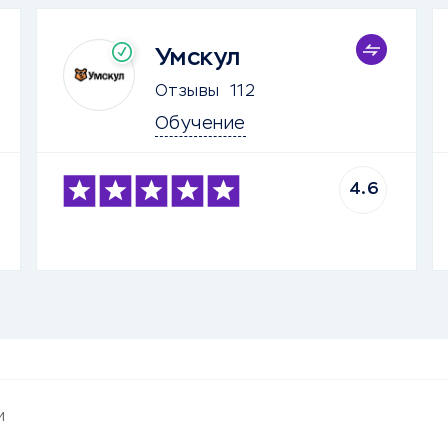
Умскул
Отзывы
112
Обучение
4.6
и