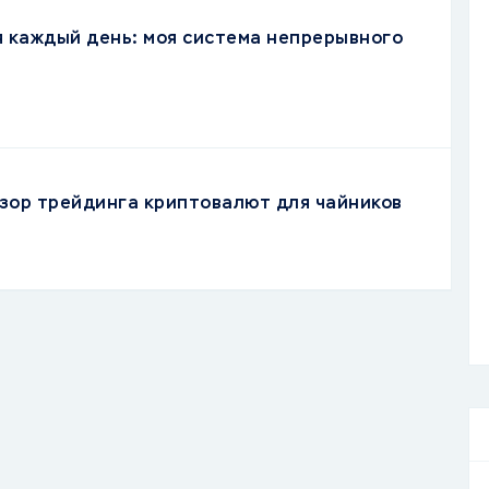
я каждый день: моя система непрерывного
зор трейдинга криптовалют для чайников