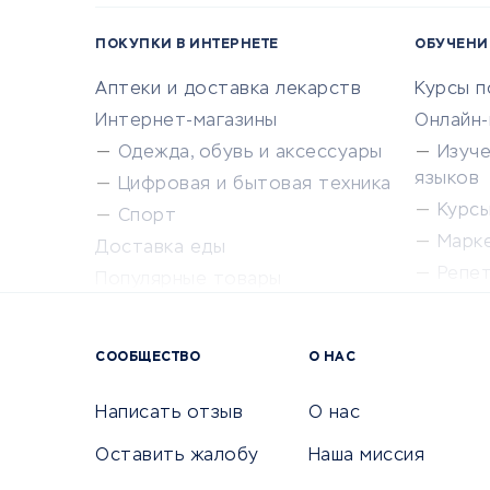
ПОКУПКИ В ИНТЕРНЕТЕ
ОБУЧЕНИ
Аптеки и доставка лекарств
Курсы 
Интернет-магазины
Онлайн
Одежда, обувь и аксессуары
Изуч
языков
Цифровая и бытовая техника
Курсы 
Спорт
Марк
Доставка еды
Репе
Популярные товары
Крас
Сервисы доставки
Сервисы
СООБЩЕСТВО
О НАС
Сетево
Универ
Написать отзыв
О нас
Оставить жалобу
Наша миссия