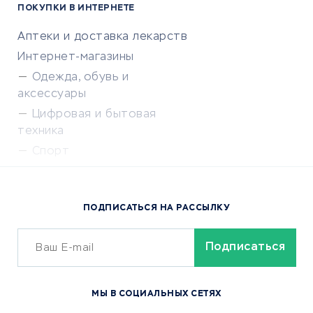
ПОКУПКИ В ИНТЕРНЕТЕ
Аптеки и доставка лекарств
Интернет-магазины
Одежда, обувь и
аксессуары
Цифровая и бытовая
техника
Спорт
Доставка еды
Популярные товары
ПОДПИСАТЬСЯ НА РАССЫЛКУ
Сервисы доставки
ОБУЧЕНИЕ И РАБОТА
Курсы по обучению
МЫ В СОЦИАЛЬНЫХ СЕТЯХ
Онлайн-школы