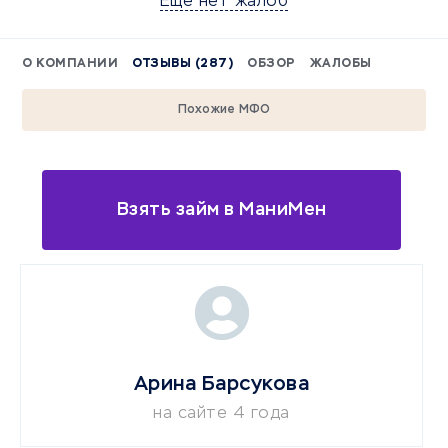
Еще нет жалоб
О КОМПАНИИ
ОТЗЫВЫ (287)
ОБЗОР
ЖАЛОБЫ
Похожие МФО
Взять займ в МаниМен
Арина Барсукова
на сайте 4 года