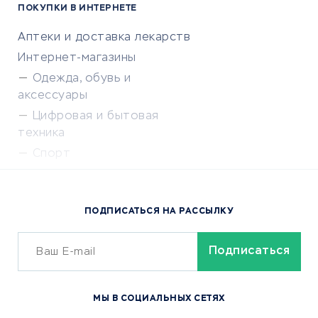
ПОКУПКИ В ИНТЕРНЕТЕ
Аптеки и доставка лекарств
Интернет-магазины
Одежда, обувь и
аксессуары
Цифровая и бытовая
техника
Спорт
Доставка еды
Популярные товары
ПОДПИСАТЬСЯ НА РАССЫЛКУ
Сервисы доставки
ОБУЧЕНИЕ И РАБОТА
Курсы по обучению
МЫ В СОЦИАЛЬНЫХ СЕТЯХ
Онлайн-школы