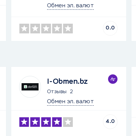
Обмен эл. валют
0.0
I-Obmen.bz
Отзывы
2
Обмен эл. валют
4.0