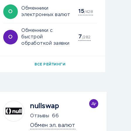
Обменники
15
О
/428
электронных валют
Обменники с
7
О
быстрой
/282
обработкой заявки
ВСЕ РЕЙТИНГИ
nullswap
Отзывы
66
Обмен эл. валют