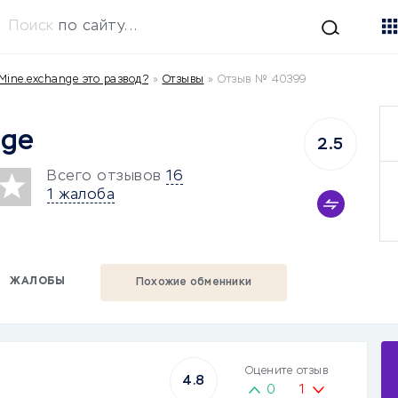
Поиск
по сайту...
Mine.exchange это развод?
»
Отзывы
»
Отзыв № 40399
nge
2.5
Всего отзывов
16
1 жалоба
ЖАЛОБЫ
Похожие обменники
Оцените отзыв
4.8
0
1