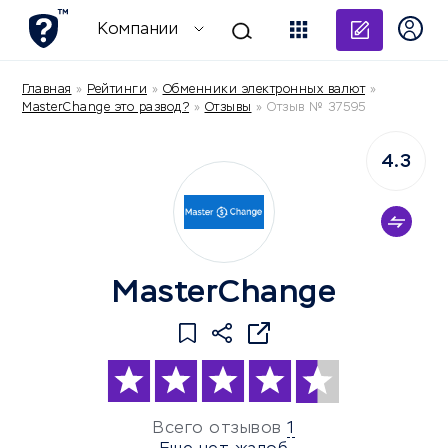
Добави
Компании
Главная
»
Рейтинги
»
Обменники электронных валют
»
MasterChange это развод?
»
Отзывы
»
Отзыв № 37595
4.3
MasterChange
Всего отзывов
1