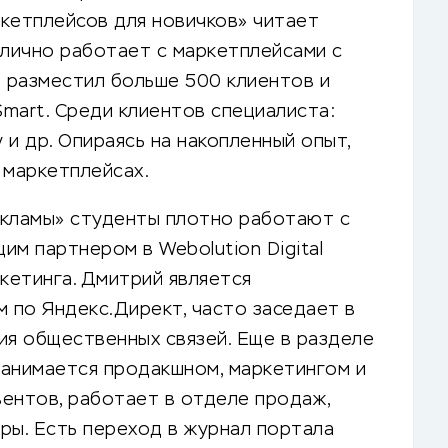
кетплейсов для новичков» читает
 лично работает с маркетплейсами с
р разместил больше 500 клиентов и
mart. Среди клиентов специалиста:
ry и др. Опираясь на накопленный опыт,
 маркетплейсах.
екламы» студенты плотно работают с
м партнером в Webolution Digital
кетинга. Дмитрий является
 по Яндекс.Директ, часто заседает в
ия общественных связей. Еще в разделе
 занимается продакшном, маркетингом и
ентов, работает в отделе продаж,
ры. Есть переход в журнал портала