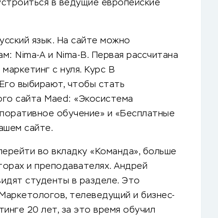
устроиться в ведущие европейские
сский язык. На сайте можно
м: Nima-A и Nima-B. Первая рассчитана
 маркетинг с нуля. Курс B
Его выбирают, чтобы стать
ого сайта Maed: «Экосистема
рпоративное обучение» и «Бесплатные
ашем сайте.
перейти во вкладку «Команда», больше
аторах и преподавателях. Андрей
видят студенты в разделе. Это
 Маркетологов, телеведущий и бизнес-
инге 20 лет, за это время обучил