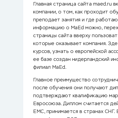
Главная страница сайта maed.ru 
компании, о том, как проходит об
преподает занятия и где работаю
информацию о MaEd можно, перехо
страницы сайта вверху пользоват
которые оказывает компания. Зде
курсов, узнать о европейской ас
ее базе создан нидерландский ин
филиал MaEd.
Главное преимущество сотрудниче
после обучения они получают ди
подтверждают квалификацию мар
Евросоюза. Диплом считается дей
EMC, принимается в странах СНГ.