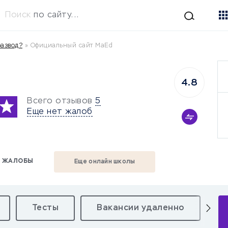
Поиск
по сайту...
развод?
»
Официальный сайт MaEd
4.8
Всего отзывов
5
Еще нет жалоб
ЖАЛОБЫ
Еще онлайн школы
Тесты
Вакансии удаленно