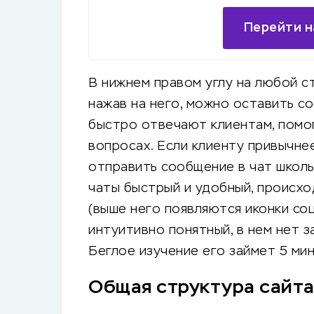
Перейти н
В нижнем правом углу на любой с
нажав на него, можно оставить с
быстро отвечают клиентам, помо
вопросах. Если клиенту привычне
отправить сообщение в чат школы
чаты быстрый и удобный, происхо
(выше него появляются иконки соц
интуитивно понятный, в нем нет 
Беглое изучение его займет 5 мин
Общая структура сайт