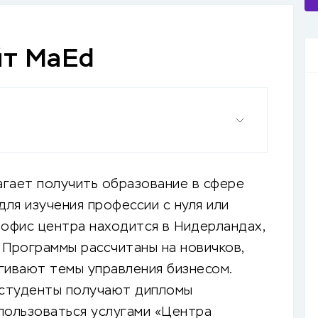
йт MaEd
лагает получить образование в сфере
для изучения профессии с нуля или
 офис центра находится в Нидерландах,
. Программы рассчитаны на новичков,
гивают темы управления бизнесом.
студенты получают дипломы
пользоваться услугами «Центра