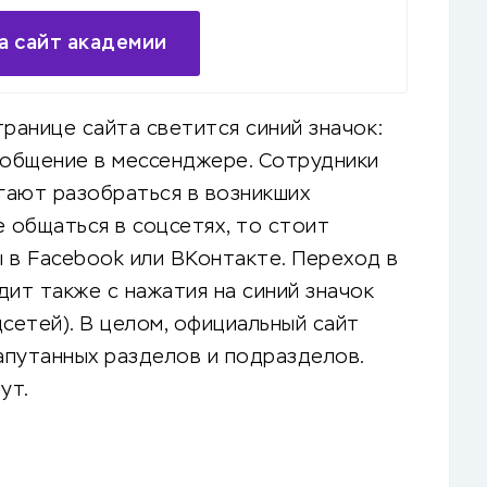
а сайт академии
транице сайта светится синий значок:
ообщение в мессенджере. Сотрудники
гают разобраться в возникших
е общаться в соцсетях, то стоит
 в Facebook или ВКонтакте. Переход в
дит также с нажатия на синий значок
сетей). В целом, официальный сайт
запутанных разделов и подразделов.
ут.
а