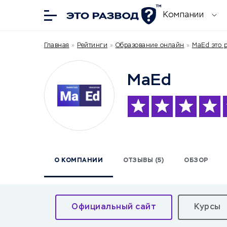
Компании
Главная
»
Рейтинги
»
Образование онлайн
»
MaEd это 
MaEd
О КОМПАНИИ
ОТЗЫВЫ (5)
ОБЗОР
Официальный сайт
Курсы