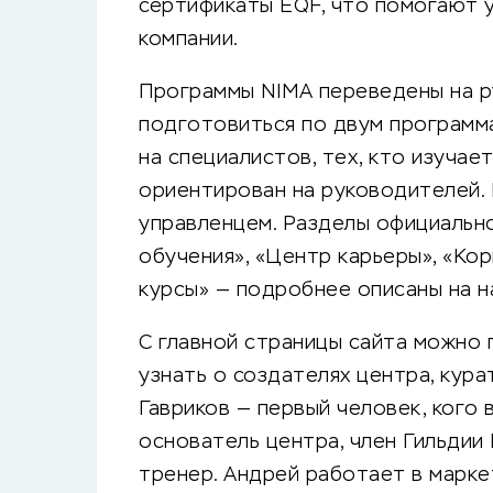
сертификаты EQF, что помогают 
компании.
Программы NIMA переведены на ру
подготовиться по двум программа
на специалистов, тех, кто изучает
ориентирован на руководителей. 
управленцем. Разделы официальн
обучения», «Центр карьеры», «Ко
курсы» — подробнее описаны на н
С главной страницы сайта можно 
узнать о создателях центра, кур
Гавриков — первый человек, кого 
основатель центра, член Гильдии
тренер. Андрей работает в маркет