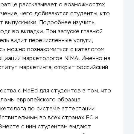
вкратце рассказывает о возможностях
учение, чего добиваются студенты, кто
т выпускники. Подробнее изучить
дя во вкладки. При запуске главной
ель видит перечисленные услуги,
сь можно познакомиться с каталогом
социации маркетологов NIMA. Именно на
ститут маркетинга, открыт российский
ства с MaEd для студентов в том, что
пломы европейского образца,
кетолога по системе аттестации
ствительным во всех странах ЕС и
 Вместе с ним студентам выдают