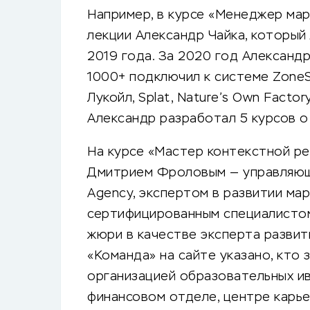
Например, в курсе «Менеджер мар
лекции Александр Чайка, который
2019 года. За 2020 год Александ
1000+ подключил к системе ZoneS
Лукойл, Splat, Nature’s Own Facto
Александр разработал 5 курсов о
На курсе «Мастер контекстной р
Дмитрием Фроловым — управляющи
Agency, экспертом в развитии мар
сертифицированным специалистом
жюри в качестве эксперта развит
«Команда» на сайте указано, кто
организацией образовательных ив
финансовом отделе, центре карье