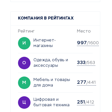
КОМПАНИЯ В РЕЙТИНГАХ
Рейтинг
Место
Интернет-
997
И
/1600
магазины
Одежда, обувь и
333
О
/563
аксессуары
Мебель и товары
277
М
/441
для дома
Цифровая и
251
Ц
/412
бытовая техника