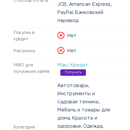
Способы оплаты
JCB, American Express,
PayPal, Банковский
перевод
Покупка в
Нет
кредит
Нет
Рассрочка
Макс.Кредит
МФО для
получения займа
Получить
Автотовары,
Инструменты и
садовая техника,
Мебель и товары для
дома, Красота и
здоровье, Одежда,
Категория