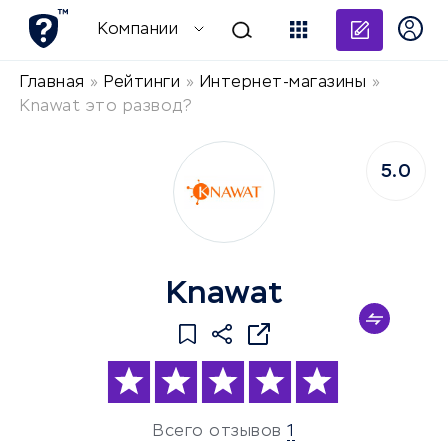
Добави
Компании
Главная
»
Рейтинги
»
Интернет-магазины
»
Knawat это развод?
5.0
Knawat
Всего отзывов
1