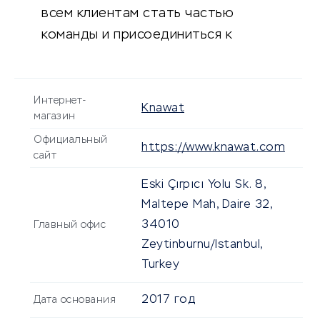
всем клиентам стать частью
команды и присоединиться к
дропшиппингу.
Интернет-
Knawat
магазин
Официальный
https://www.knawat.com
сайт
Eski Çırpıcı Yolu Sk. 8,
Maltepe Mah, Daire 32,
34010
Главный офис
Zeytinburnu/Istanbul,
Turkey
2017 год
Дата основания