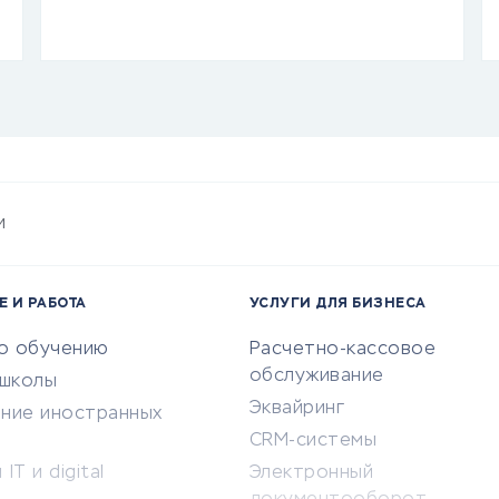
и
Е И РАБОТА
УСЛУГИ ДЛЯ БИЗНЕСА
по обучению
Расчетно-кассовое
обслуживание
-школы
Эквайринг
ение иностранных
CRM-системы
IT и digital
Электронный