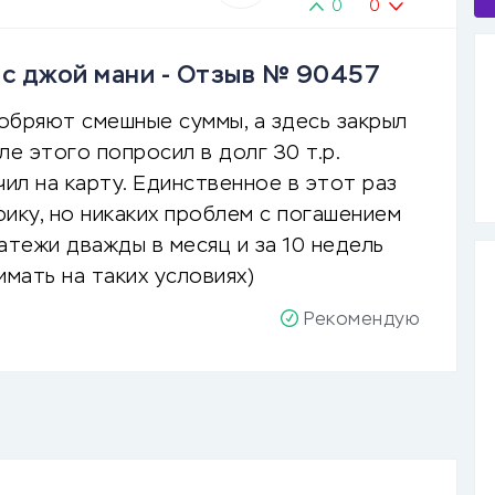
0
0
 с джой мани - Отзыв № 90457
обряют смешные суммы, а здесь закрыл
е этого попросил в долг 30 т.р.
чил на карту. Единственное в этот раз
ику, но никаких проблем с погашением
атежи дважды в месяц и за 10 недель
имать на таких условиях)
Рекомендую