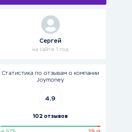
Сергей
на сайте 1 год
Статистика по отзывам о компании
Joymoney
4.9
102 отзывов
97%
3%