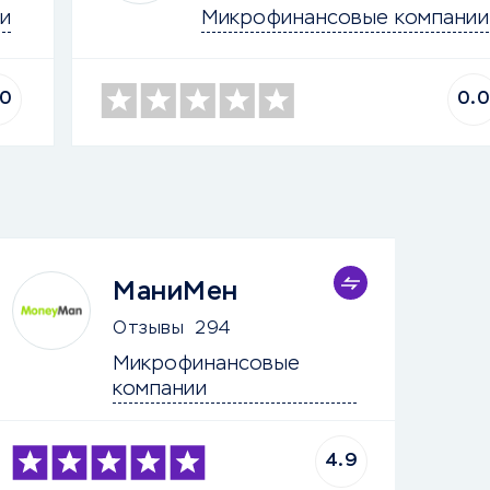
и
Микрофинансовые компании
.0
0.
МаниМен
Отзывы
294
Микрофинансовые 
компании
4.9