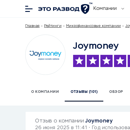
Компании
Главная
»
Рейтинги
»
Микрофинансовые компании
»
Jo
Joymoney
О КОМПАНИИ
ОТЗЫВЫ (101)
ОБЗОР
Отзыв о компании
Joymoney
26 июня 2025 в 11:41
• Год использов