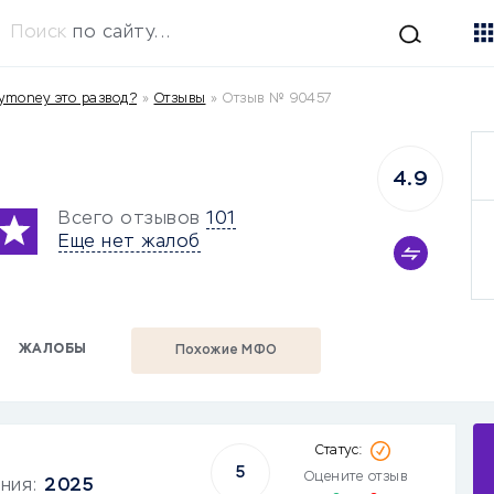
Поиск
по сайту...
ymoney это развод?
»
Отзывы
»
Отзыв № 90457
4.9
Всего отзывов
101
Еще нет жалоб
ЖАЛОБЫ
Похожие МФО
5
Оцените отзыв
ания:
2025