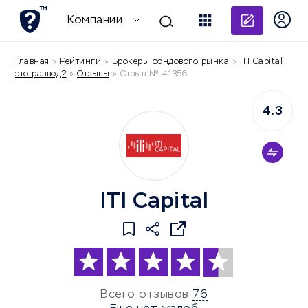
Добави
Компании
Главная
»
Рейтинги
»
Брокеры фондового рынка
»
ITI Capital
это развод?
»
Отзывы
»
Отзыв № 41356
4.3
ITI Capital
Всего отзывов
76