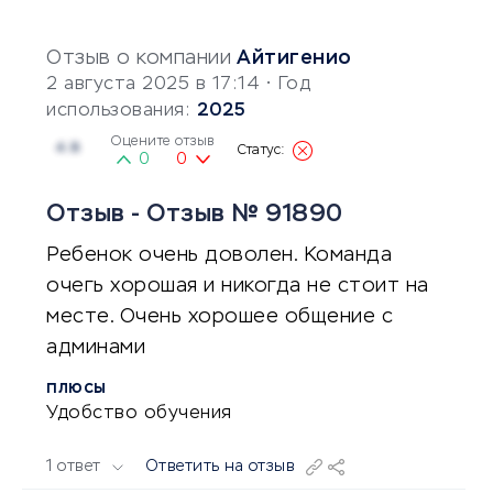
Отзыв о компании
Айтигенио
2 августа 2025 в 17:14
• Год
использования:
2025
Оцените отзыв
4.8
0
0
Отзыв - Отзыв № 91890
Ребенок очень доволен. Команда
очегь хорошая и никогда не стоит на
месте. Очень хорошее общение с
админами
ПЛЮСЫ
Удобство обучения
1 ответ
Ответить на отзыв