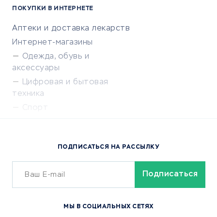
ПОКУПКИ В ИНТЕРНЕТЕ
Аптеки и доставка лекарств
Интернет-магазины
Одежда, обувь и
аксессуары
Цифровая и бытовая
техника
Спорт
Доставка еды
Популярные товары
ПОДПИСАТЬСЯ НА РАССЫЛКУ
Сервисы доставки
ОБУЧЕНИЕ И РАБОТА
Курсы по обучению
МЫ В СОЦИАЛЬНЫХ СЕТЯХ
Онлайн-школы