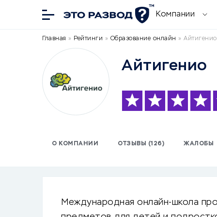
Компании
Главная
»
Рейтинги
»
Образование онлайн
»
Айтигенио
Айтигенио
О КОМПАНИИ
ОТЗЫВЫ (126)
ЖАЛОБЫ
Международная онлайн-школа про