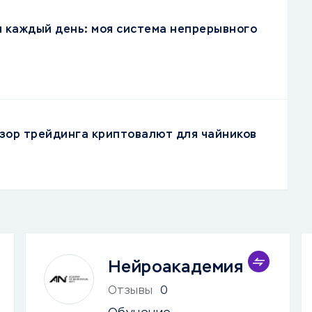
я каждый день: моя система непрерывного
зор трейдинга криптовалют для чайников
Нейроакадемия
Отзывы
0