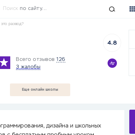
Поиск
по сайту...
 это развод?
4.8
Всего отзывов
126
3 жалобы
Еще онлайн школы
граммирования, дизайна и школьных