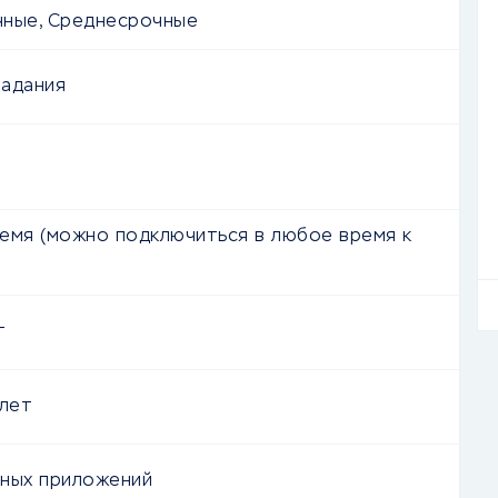
ные, Среднесрочные
адания
емя (можно подключиться в любое время к
т
лет
ных приложений