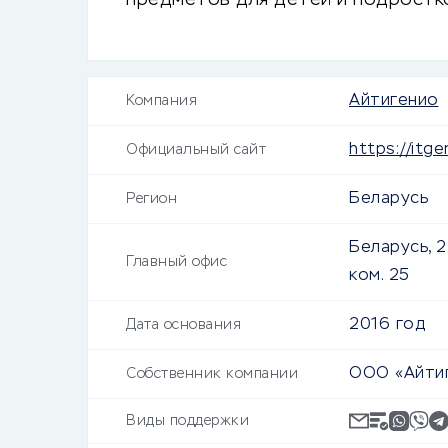
предметов для детей и подростк
Айтигенио
Компания
https://itge
Официальный сайт
Беларусь
Регион
Беларусь, 22
Главный офис
ком. 25
2016 год
Дата основания
ООО «Айти
Собственник компании
Виды поддержки