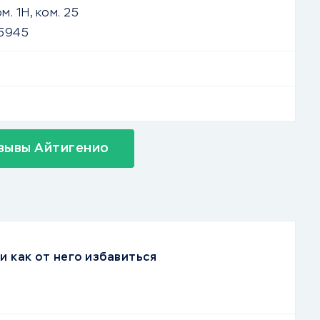
ом. 1Н, ком. 25
5945
зывы Айтигенио
и как от него избавиться