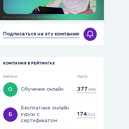
Подписаться на эту компанию
КОМПАНИЯ В РЕЙТИНГАХ
Рейтинг
Место
377
О
Обучение онлайн
/469
Бесплатные онлайн
174
Б
курсы с
/223
сертификатом