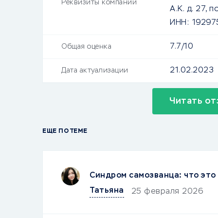
Реквизиты компании
А.К. д. 27, п
ИНН:
19297
7.7/10
Общая оценка
21.02.2023
Дата актуализации
Читать от
ЕЩЕ ПО ТЕМЕ
Синдром самозванца: что это 
Татьяна
25 февраля 2026