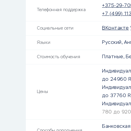
+375-29-70
Телефонная поддержка
+7 (499) 11
ВКонтакте
Социальные сети
Русский, Ан
Языки
Платные, Б
Стоимость обучения
Индивидуал
до
24960
R
Индивидуал
Цены
до
37760
R
Индивидуал
780 до 920
Банковская 
Способы пополнения