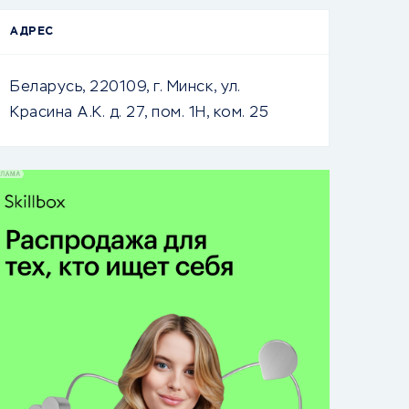
АДРЕС
Беларусь, 220109, г. Минск, ул.
Красина А.К. д. 27, пом. 1Н, ком. 25