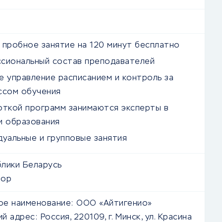
 пробное занятие на 120 минут бесплатно
сиональный состав преподавателей
е управление расписанием и контроль за
ссом обучения
откой программ занимаются эксперты в
и образования
дуальные и групповые занятия
лики Беларусь
зор
е наименование:
ООО «Айтигенио»
й адрес:
Россия, 220109, г. Минск, ул. Красина