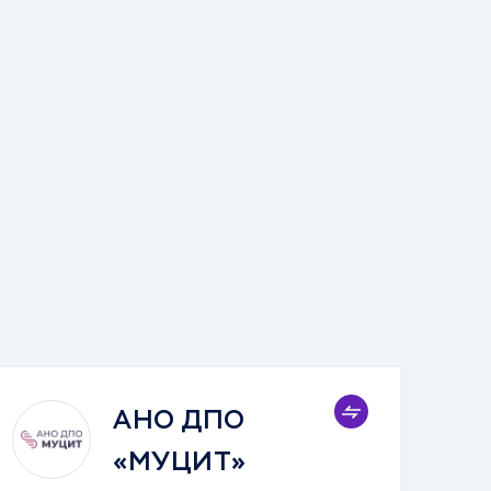
АНО ДПО
«МУЦИТ»