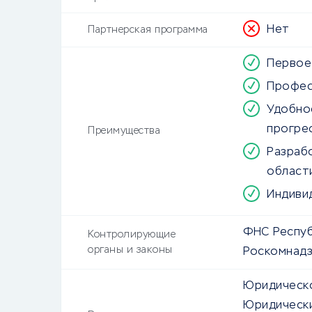
Нет
Партнерская программа
Первое
Профес
Удобно
прогре
Преимущества
Разраб
област
Индиви
ФНС Респуб
Контролирующие
органы и законы
Роскомнад
Юридическо
Юридически