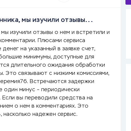
ника, мы изучили отзывы...
мы изучили отзывы о нем и встретили и
комментарии. Плюсами сервиса
денег на указанный в заявке счет,
большие минимумы, доступные для
ются длительного ожидания обработки
. Это связывают с низкими комиссиями,
еремия76. Встречаются задержки
е один минус – периодически
. Если вы переводили средства на
нием о нем в комментариях. Это
 насколько надежен сервис.