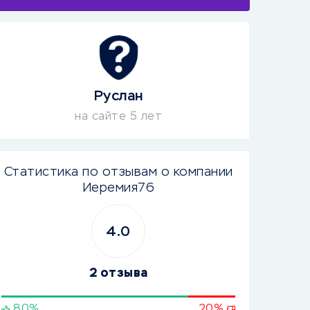
Руслан
на сайте 5 лет
Статистика по отзывам о компании
Иеремия76
4.0
2 отзыва
80%
20%