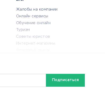
БЛОГ
Жалобы на компании
Онлайн сервисы
Обучение онлайн
Туризм
Советы юристов
Интернет-магазины
Фондовый рынок
Криптовалюта
Ставки на спорт
Кредиты и займы
Бонусы и акции
Видео
Разное