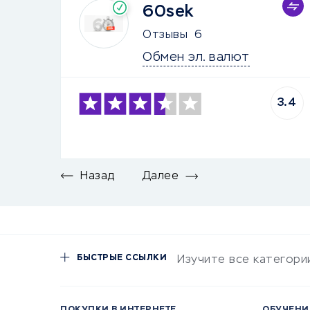
60sek
Отзывы
6
Обмен эл. валют
3.4
Назад
Далее
БЫСТРЫЕ ССЫЛКИ
Изучите все категори