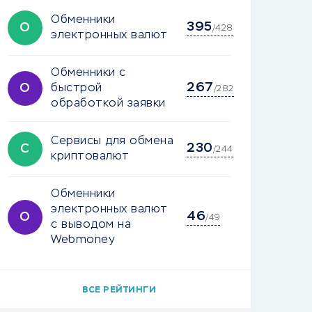
Обменники
395
О
/428
электронных валют
Обменники с
267
О
быстрой
/282
обработкой заявки
Сервисы для обмена
230
С
/244
криптовалют
Обменники
электронных валют
46
О
/49
с выводом на
Webmoney
ВСЕ РЕЙТИНГИ