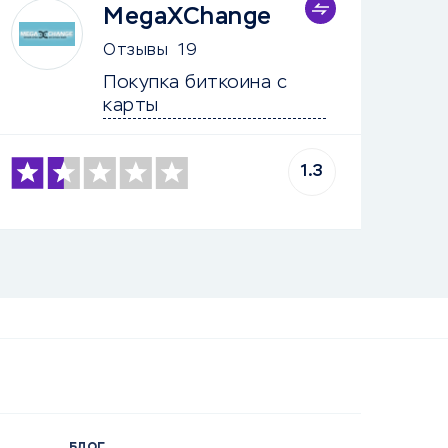
MegaXChange
Отзывы
19
Покупка биткоина с 
карты
1.3