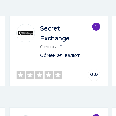
Secret
Exchange
Отзывы
0
Обмен эл. валют
0.0