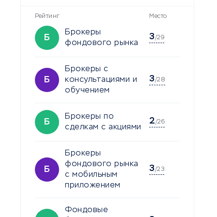
Рейтинг
Место
Брокеры
3
Б
/29
фондового рынка
Брокеры с
3
Б
консультациями и
/28
обучением
Брокеры по
2
Б
/26
сделкам с акциями
Брокеры
фондового рынка
3
Б
/23
с мобильным
приложением
Фондовые