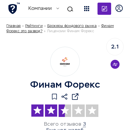
Добави
Компании
Главная
»
Рейтинги
»
Брокеры фондового рынка
»
Финам
Форекс это развод?
»
Лицензии Финам Форекс
2.1
Финам Форекс
Всего отзывов
3