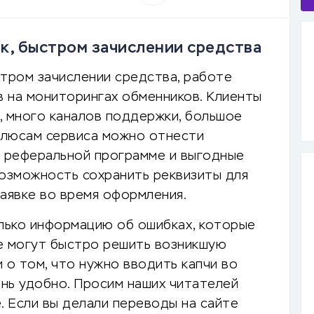
к, быстром зачислении средства
стром зачислении средства, работе
 на мониторингах обменников. Клиенты
т, много каналов поддержки, большое
 плюсам сервиса можно отнести
в реферальной программе и выгодные
возможность сохранить реквизиты для
заявке во время оформления.
лько информацию об ошибках, которые
е могут быстро решить возникшую
 о том, что нужно вводить капчи во
ень удобно. Просим наших читателей
. Если вы делали переводы на сайте