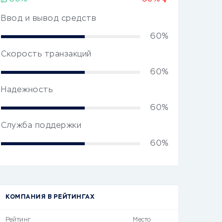
Ввод и вывод средств
60%
Скорость транзакций
60%
Надежность
60%
Служба поддержки
60%
КОМПАНИЯ В РЕЙТИНГАХ
Рейтинг
Место