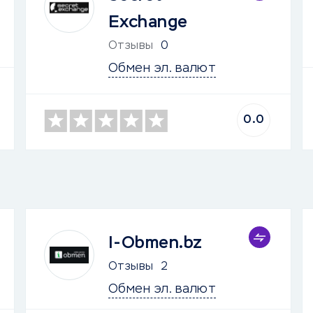
Exchange
Отзывы
0
Обмен эл. валют
0.0
I-Obmen.bz
Отзывы
2
Обмен эл. валют