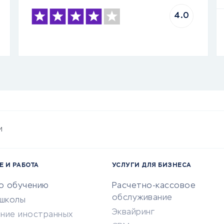
4.0
и
Е И РАБОТА
УСЛУГИ ДЛЯ БИЗНЕСА
по обучению
Расчетно-кассовое
обслуживание
-школы
Эквайринг
ение иностранных