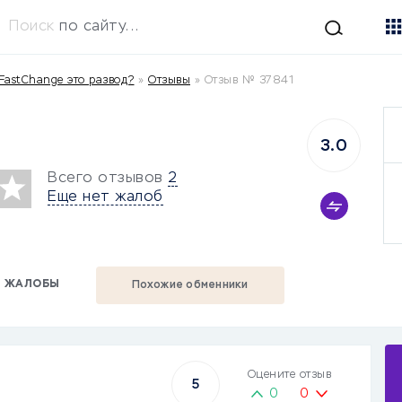
Поиск
по сайту...
FastChange это развод?
»
Отзывы
»
Отзыв № 37841
3.0
Всего отзывов
2
Еще нет жалоб
ЖАЛОБЫ
Похожие обменники
Оцените отзыв
5
0
0