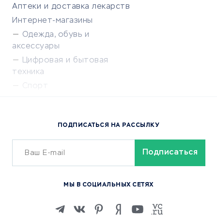
Аптеки и доставка лекарств
Интернет-магазины
Одежда, обувь и
аксессуары
Цифровая и бытовая
техника
Спорт
Доставка еды
Популярные товары
ПОДПИСАТЬСЯ НА РАССЫЛКУ
Сервисы доставки
ОБУЧЕНИЕ И РАБОТА
Курсы по обучению
МЫ В СОЦИАЛЬНЫХ СЕТЯХ
Онлайн-школы
Изучение иностранных
языков