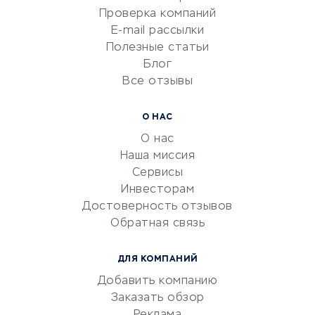
Сервисы по поиску работы
Проверка компаний
Сетевой маркетинг
E-mail рассылки
Университеты
Полезные статьи
Блог
Все отзывы
УСЛУГИ ДЛЯ БИЗНЕСА
Расчетно-кассовое
О НАС
обслуживание
О нас
Эквайринг
Наша миссия
CRM-системы
Сервисы
Инвесторам
Электронный
Достоверность отзывов
документооборот
Обратная связь
Юридические компании
Консалтинговые компании
ДЛЯ КОМПАНИЙ
Аудиторские компании
Добавить компанию
Бухгалтерия онлайн
Заказать обзор
Онлайн-кассы