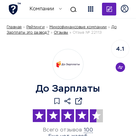
Добави
Компании
Главная
»
Рейтинги
»
Микрофинансовые компании
»
До
Зарплаты это развод?
»
Отзывы
»
Отзыв № 22113
4.1
До Зарплаты
Всего отзывов
100