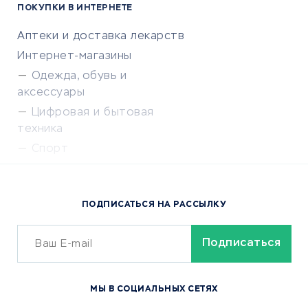
ПОКУПКИ В ИНТЕРНЕТЕ
Аптеки и доставка лекарств
Интернет-магазины
Одежда, обувь и
аксессуары
Цифровая и бытовая
техника
Спорт
Доставка еды
Популярные товары
ПОДПИСАТЬСЯ НА РАССЫЛКУ
Сервисы доставки
ОБУЧЕНИЕ И РАБОТА
Курсы по обучению
МЫ В СОЦИАЛЬНЫХ СЕТЯХ
Онлайн-школы