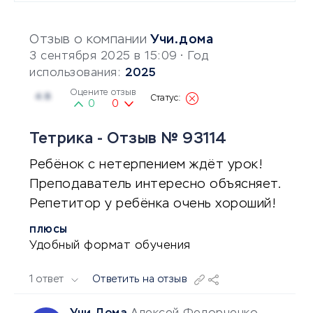
Отзыв о компании
Учи.дома
3 сентября 2025 в 15:09
• Год
использования:
2025
Оцените отзыв
4.8
0
0
Тетрика - Отзыв № 93114
Ребёнок с нетерпением ждёт урок!
Преподаватель интересно объясняет.
Репетитор у ребёнка очень хороший!
ПЛЮСЫ
Удобный формат обучения
1 ответ
Ответить на отзыв