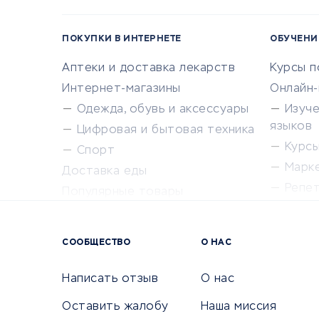
ПОКУПКИ В ИНТЕРНЕТЕ
ОБУЧЕНИ
Аптеки и доставка лекарств
Курсы 
Интернет-магазины
Онлайн
Одежда, обувь и аксессуары
Изуч
языков
Цифровая и бытовая техника
Курсы 
Спорт
Марк
Доставка еды
Репе
Популярные товары
Крас
Сервисы доставки
Сервисы
СООБЩЕСТВО
О НАС
Сетево
Универ
Написать отзыв
О нас
Оставить жалобу
Наша миссия