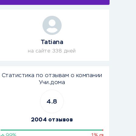
Tatiana
на сайте 338 дней
Статистика по отзывам о компании
Учи.дома
4.8
2004 отзывов
99%
1%