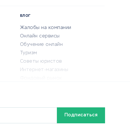
БЛОГ
Жалобы на компании
Онлайн сервисы
Обучение онлайн
Туризм
Советы юристов
Интернет-магазины
Фондовый рынок
Криптовалюта
Ставки на спорт
Кредиты и займы
Бонусы и акции
Видео
Разное