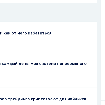
и как от него избавиться
я каждый день: моя система непрерывного
зор трейдинга криптовалют для чайников