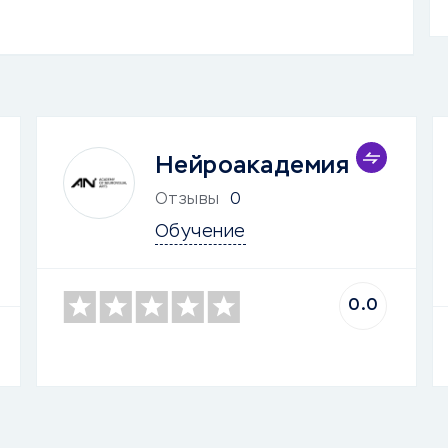
Нейроакадемия
Отзывы
0
Обучение
0.0