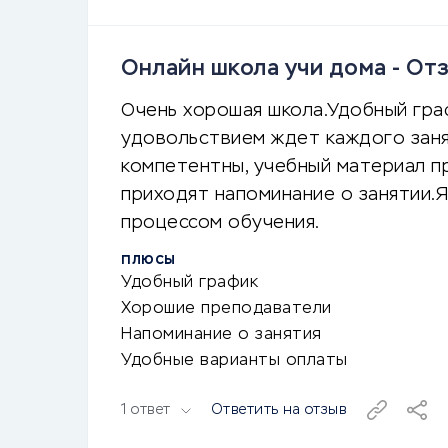
Онлайн школа учи дома - О
Очень хорошая школа.Удобный граф
удовольствием ждет каждого зан
компетентны, учебный материал п
приходят напоминание о занятии.
процессом обучения.
ПЛЮСЫ
Удобный график
Хорошие преподаватели
Напоминание о занятия
Удобные варианты оплаты
1 ответ
Ответить на отзыв