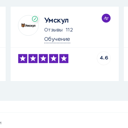
Умскул
Отзывы
112
Обучение
4.6
и