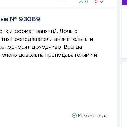
0
0
тзыв № 93089
ик и формат занятий. Дочь с
ятия.Преподаватели внимательны и
реподносят доходчиво. Всегда
Я очень довольна преподавателями и
Рекомендую