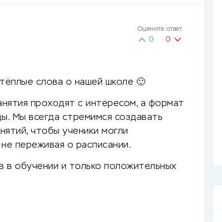
Оцените ответ
0
0
 тёплые слова о нашей школе 🙂
занятия проходят с интересом, а формат
цы. Мы всегда стремимся создавать
нятий, чтобы ученики могли
 не переживая о расписании.
в в обучении и только положительных