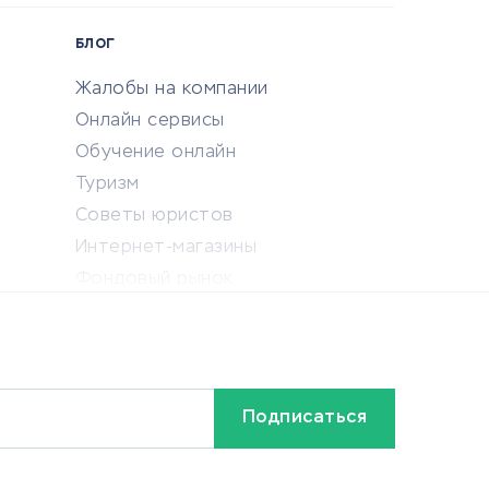
БЛОГ
Жалобы на компании
Онлайн сервисы
Обучение онлайн
Туризм
Советы юристов
Интернет-магазины
Фондовый рынок
Криптовалюта
Ставки на спорт
Кредиты и займы
Бонусы и акции
Видео
Разное