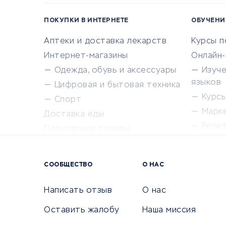
ПОКУПКИ В ИНТЕРНЕТЕ
ОБУЧЕНИ
Аптеки и доставка лекарств
Курсы 
Интернет-магазины
Онлайн
Одежда, обувь и аксессуары
Изуч
языков
Цифровая и бытовая техника
Курсы 
Спорт
Марк
Доставка еды
Репе
Популярные товары
Крас
Сервисы доставки
Сервисы
СООБЩЕСТВО
О НАС
Сетево
Универ
Написать отзыв
О нас
Оставить жалобу
Наша миссия