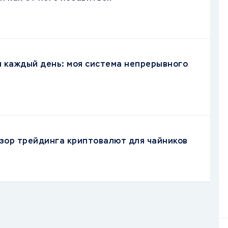
я каждый день: моя система непрерывного
зор трейдинга криптовалют для чайников