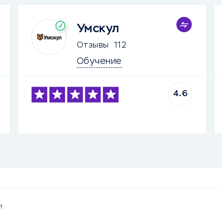
Умскул
Отзывы
112
Обучение
4.6
и