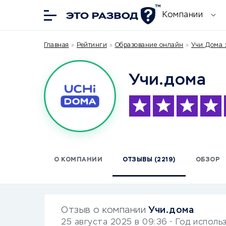
Компании
Главная
»
Рейтинги
»
Образование онлайн
»
Учи.Дома 
Учи.дома
О КОМПАНИИ
ОТЗЫВЫ (2219)
ОБЗОР
Отзыв о компании
Учи.дома
25 августа 2025 в 09:36
• Год исполь