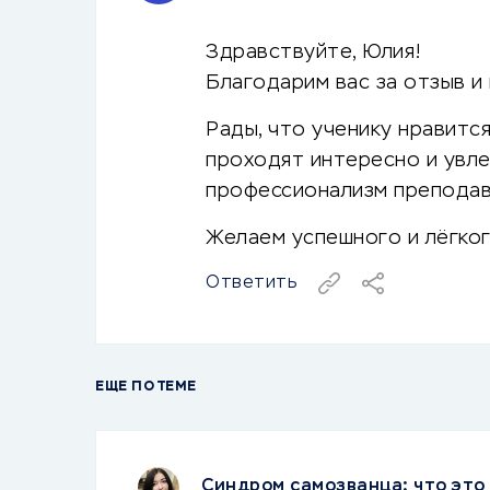
Здравствуйте, Юлия!
Благодарим вас за отзыв и
Рады, что ученику нравитс
проходят интересно и увле
профессионализм преподав
Желаем успешного и лёгког
Ответить
ЕЩЕ ПО ТЕМЕ
Синдром самозванца: что это 