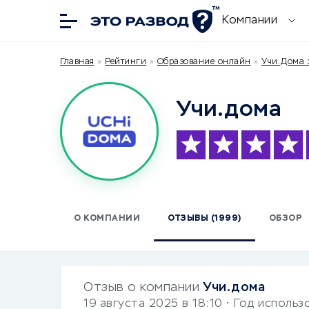
Компании
Главная
»
Рейтинги
»
Образование онлайн
»
Учи.Дома 
Учи.дома
О КОМПАНИИ
ОТЗЫВЫ (1999)
ОБЗОР
Отзыв о компании
Учи.дома
19 августа 2025 в 18:10
• Год использ