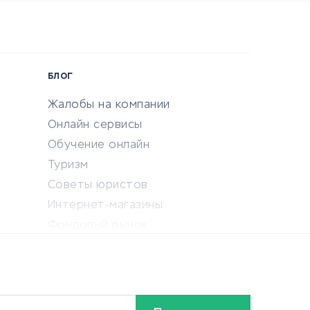
БЛОГ
Жалобы на компании
Онлайн сервисы
Обучение онлайн
Туризм
Советы юристов
Интернет-магазины
Фондовый рынок
Криптовалюта
Ставки на спорт
Кредиты и займы
Бонусы и акции