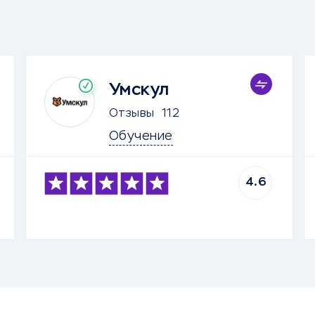
Умскул
Отзывы
112
Обучение
4.6