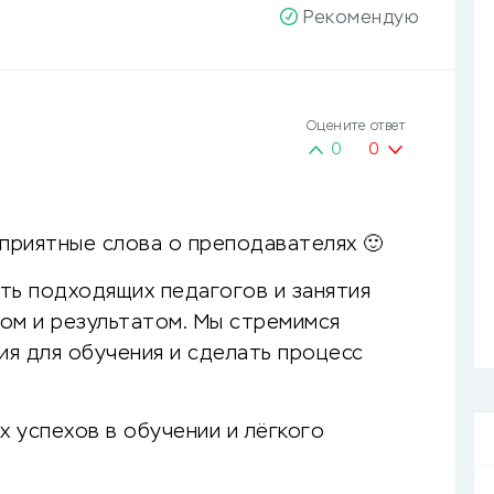
Рекомендую
Оцените ответ
0
0
 приятные слова о преподавателях 🙂
ть подходящих педагогов и занятия
ом и результатом. Мы стремимся
я для обучения и сделать процесс
 успехов в обучении и лёгкого