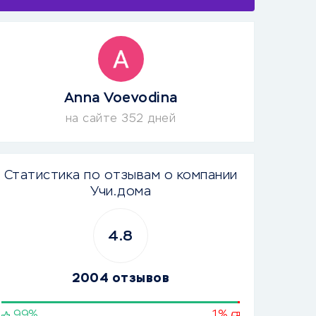
Anna Voevodina
на сайте 352 дней
Статистика по отзывам о компании
Учи.дома
4.8
2004 отзывов
99%
1%