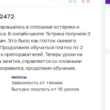
0
0
92472
евращались в сплошные истерики и
са. В онлайн-школе Тетрика получили 3
ам. Это было как глоток свежего
я. Продолжили обучаться платно по 2
ь преподавателей. Теперь уроки на
 занятия, справляется со сложными
понравился, продолжим обучение.
МИНУСЫ
Зависимость от техники
Выгодно покупать от 16 уроков