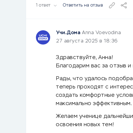
1 ответ
Ответить на отзыв
Учи.Дома
Anna Voevodina
27 августа 2025 в 18:36
Здравствуйте, Анна!
Благодарим вас за отзыв и
Рады, что удалось подобра
теперь проходят с интерес
создать комфортные услови
максимально эффективным.
Желаем ученице дальнейших
освоения новых тем!