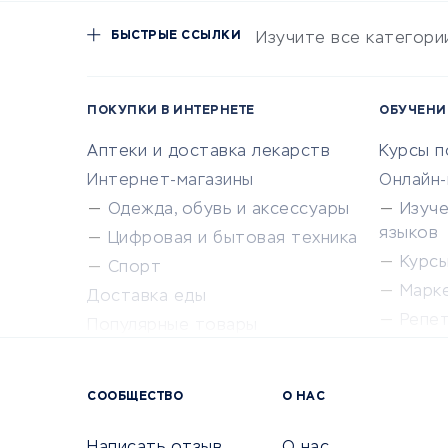
БЫСТРЫЕ ССЫЛКИ
Изучите все категори
ПОКУПКИ В ИНТЕРНЕТЕ
ОБУЧЕНИ
Аптеки и доставка лекарств
Курсы 
Интернет-магазины
Онлайн
Одежда, обувь и аксессуары
Изуч
языков
Цифровая и бытовая техника
Курсы 
Спорт
Марк
Доставка еды
Репе
Популярные товары
Крас
Сервисы доставки
Сервисы
СООБЩЕСТВО
О НАС
Сетево
Универ