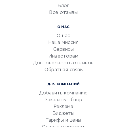
Блог
Все отзывы
УСЛУГИ ДЛЯ БИЗНЕСА
Расчетно-кассовое
О НАС
обслуживание
О нас
Эквайринг
Наша миссия
CRM-системы
Сервисы
Инвесторам
Электронный
Достоверность отзывов
документооборот
Обратная связь
Юридические компании
Консалтинговые компании
ДЛЯ КОМПАНИЙ
Аудиторские компании
Добавить компанию
Бухгалтерия онлайн
Заказать обзор
Онлайн-кассы
Реклама
SERM
Виджеты
Тарифы и цены
Digital