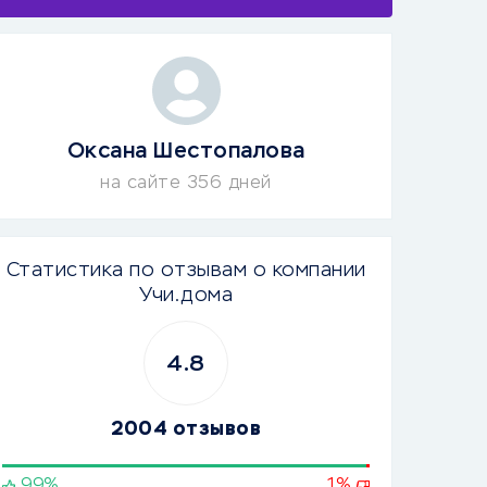
Оксана Шестопалова
на сайте 356 дней
Статистика по отзывам о компании
Учи.дома
4.8
2004 отзывов
99%
1%