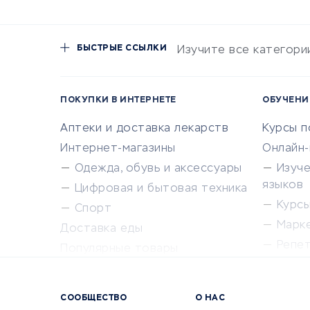
БЫСТРЫЕ ССЫЛКИ
Изучите все категори
ПОКУПКИ В ИНТЕРНЕТЕ
ОБУЧЕНИ
Аптеки и доставка лекарств
Курсы 
Интернет-магазины
Онлайн
Одежда, обувь и аксессуары
Изуч
языков
Цифровая и бытовая техника
Курсы 
Спорт
Марк
Доставка еды
Репе
Популярные товары
Крас
Сервисы доставки
Сервисы
СООБЩЕСТВО
О НАС
Сетево