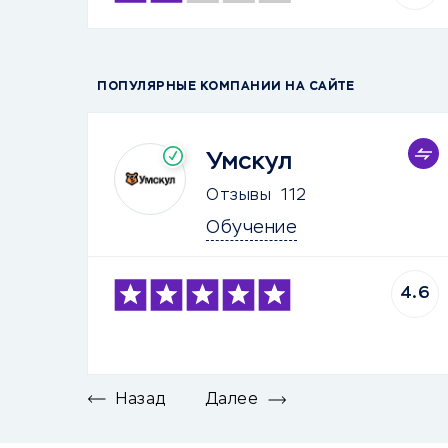
ПОПУЛЯРНЫЕ КОМПАНИИ НА САЙТЕ
Умскул
Отзывы
112
Обучение
4.6
Назад
Далее