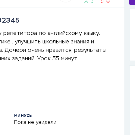
0
0
 92345
 репетитора по английскому языку.
ике , улучшить школьные знания и
а. Дочери очень нравится, результаты
их заданий. Урок 55 минут.
МИНУСЫ
Пока не увидели