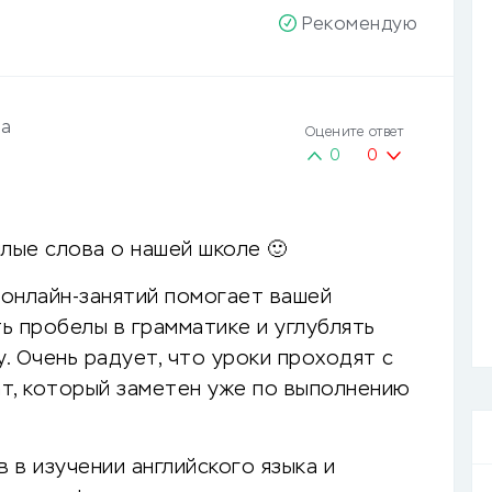
Рекомендую
а
Оцените ответ
0
0
плые слова о нашей школе 🙂
 онлайн-занятий помогает вашей
ь пробелы в грамматике и углублять
у. Очень радует, что уроки проходят с
т, который заметен уже по выполнению
 в изучении английского языка и