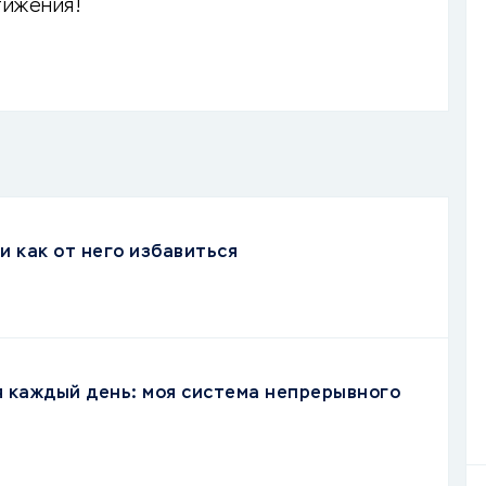
тижения!
и как от него избавиться
я каждый день: моя система непрерывного