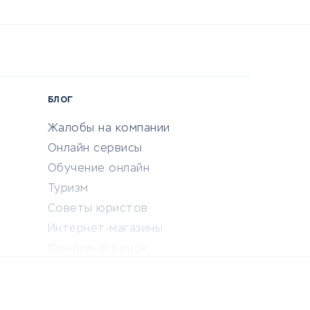
БЛОГ
Жалобы на компании
Онлайн сервисы
Обучение онлайн
Туризм
Советы юристов
Интернет-магазины
Фондовый рынок
Криптовалюта
Ставки на спорт
Кредиты и займы