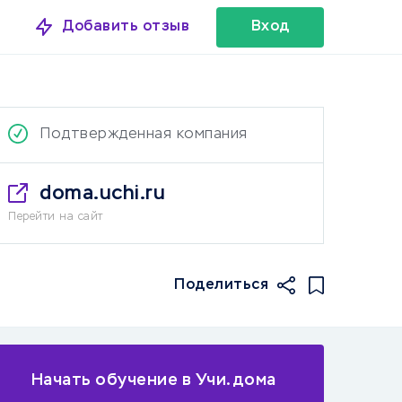
Добавить отзыв
Вход
Подтвержденная компания
doma.uchi.ru
Перейти на сайт
Поделиться
Начать обучение в Учи.дома