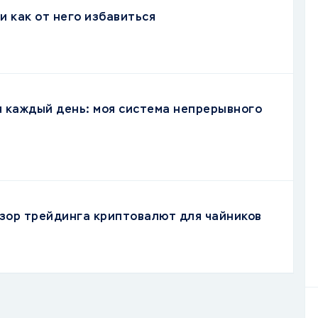
и как от него избавиться
я каждый день: моя система непрерывного
зор трейдинга криптовалют для чайников