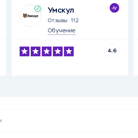
Умскул
Отзывы
112
Обучение
4.6
и