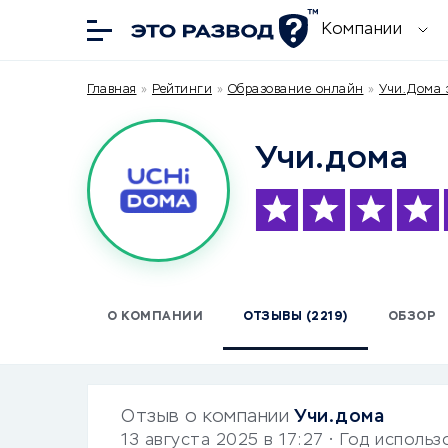
Компании
Главная
»
Рейтинги
»
Образование онлайн
»
Учи.Дома 
Учи.дома
О КОМПАНИИ
ОТЗЫВЫ (2219)
ОБЗОР
Отзыв о компании
Учи.дома
13 августа 2025 в 17:27
• Год использ