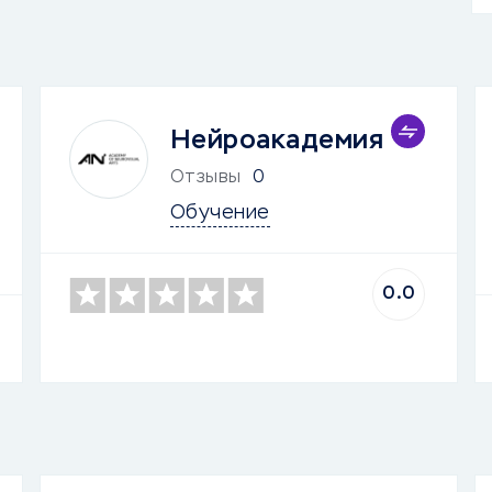
Нейроакадемия
Отзывы
0
Обучение
0.0