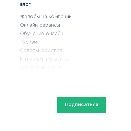
БЛОГ
Жалобы на компании
Онлайн сервисы
Обучение онлайн
Туризм
Советы юристов
Интернет-магазины
Фондовый рынок
Криптовалюта
Ставки на спорт
Кредиты и займы
Бонусы и акции
Видео
Разное