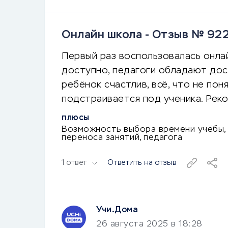
Онлайн школа - Отзыв № 92
Первый раз воспользовалась онлай
доступно, педагоги обладают дос
ребёнок счастлив, всё, что не пон
подстраивается под ученика. Рек
ПЛЮСЫ
Возможность выбора времени учёбы,
переноса занятий, педагога
1 ответ
Ответить на отзыв
Учи.Дома
26 августа 2025 в 18:28